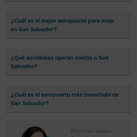
¿Cuál es el mejor aeropuerto para volar
en San Salvador?
¿Qué aerolíneas operan vuelos a San
Salvador?
¿Cuál es el aeropuerto más transitado de
San Salvador?
Reservas rápidas