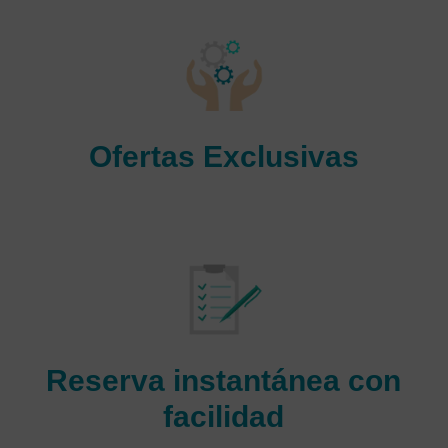
Ofertas Exclusivas
Obtenga increíbles descuentos en boletos de avión con
nosotros y mantenga su plan de presupuesto de viaje.
Reserva instantánea con
facilidad