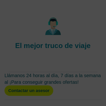
Para un viaje increíble e inolvidable, obtenga una reserva
de vuelo fácil, rápida y sin problemas.
El mejor truco de viaje
Viaje de forma más inteligente echando un vistazo a
sorprendentes trucos de viaje con nosotros
Llámanos 24 horas al día, 7 días a la semana
al ¡Para conseguir grandes ofertas!
Contactar un asesor