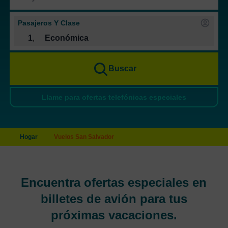
Pasajeros Y Clase
1
,
Económica
Buscar
Llame para ofertas telefónicas especiales
Hogar
Vuelos San Salvador
Encuentra ofertas especiales en
billetes de avión para tus
próximas vacaciones.