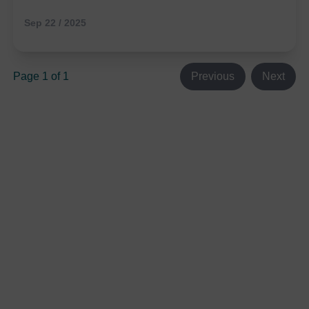
Sep 22 / 2025
Page 1 of 1
Previous
Next