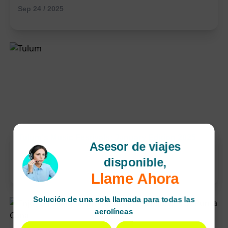
Sep 24 / 2025
Tulum's Music Festivals: January Edition 2025
Asesor de viajes
disponible,
Sep 22 / 2025
Llame Ahora
Solución de una sola llamada para todas las
aerolíneas