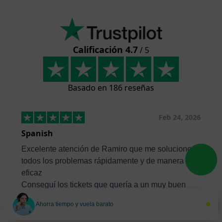
Calificación 4.7
/ 5
Basado en 186 reseñas
Feb 24, 2026
Spanish
Excelente atención de Ramiro que me soluciono
todos los problemas rápidamente y de manera
eficaz
Conseguí los tickets que quería a un muy buen
precio
Ahorra tiempo y vuela barato
...