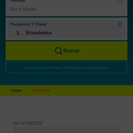
Fechas
Pasajeros Y Clase
1
,
Económica
Buscar
Llame para ofertas telefónicas especiales
Hogar
Contact Us
SU NOMBRE