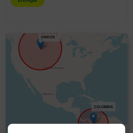
Entregar
ESTADOS
UNIDOS
COLOMBIA