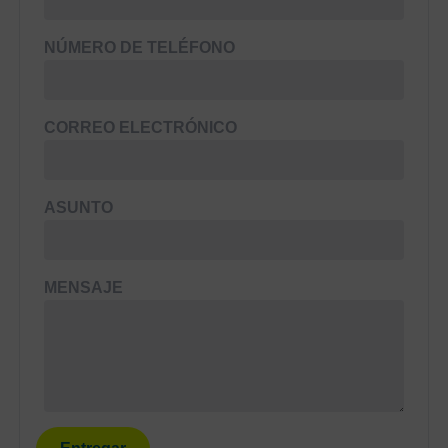
NÚMERO DE TELÉFONO
CORREO ELECTRÓNICO
ASUNTO
MENSAJE