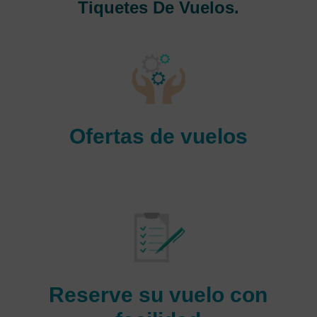
Tiquetes De Vuelos.
Ofertas de vuelos
Consigue billetes de avión baratos con nosotros y llega al
destino de tus sueños.
Reserve su vuelo con