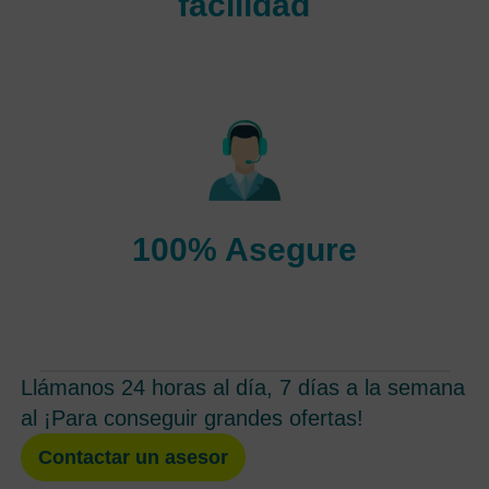
facilidad
Puede reservar vuelos al instante y tú estás sin riesgo
cuando haga una reserva con nosotros.
100% Asegure
Si realiza una reserva de vuelo con nosotros, su pago y su
información personal estarán seguros.
Llámanos 24 horas al día, 7 días a la semana
al ¡Para conseguir grandes ofertas!
Contactar un asesor