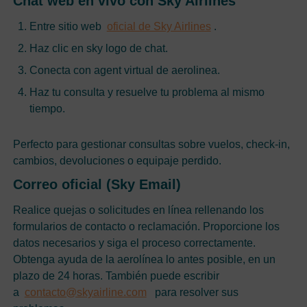
Chat web en vivo con Sky Airlines
Entre sitio web
oficial de Sky Airlines
.
Haz clic en sky logo de chat.
Conecta con agent virtual de aerolinea.
Haz tu consulta y resuelve tu problema al mismo
tiempo.
Perfecto para gestionar consultas sobre vuelos, check-in,
cambios, devoluciones o equipaje perdido.
Correo oficial (Sky Email)
Realice quejas o solicitudes en línea rellenando los
formularios de contacto o reclamación. Proporcione los
datos necesarios y siga el proceso correctamente.
Obtenga ayuda de la aerolínea lo antes posible, en un
plazo de 24 horas. También puede escribir
a
contacto@skyairline.com
para resolver sus