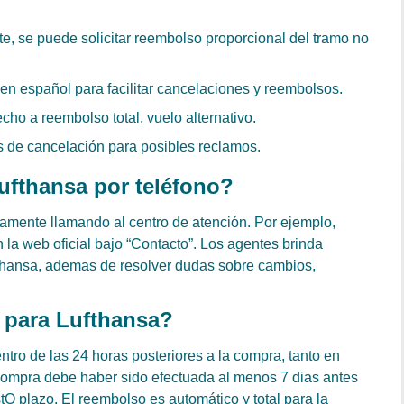
te, se puede solicitar reembolso proporcional del tramo no
en español para facilitar cancelaciones y reembolsos.
cho a reembolso total, vuelo alternativo.
 de cancelación para posibles reclamos.
ufthansa por teléfono?
camente llamando al centro de atención. Por ejemplo,
 la web oficial bajo “Contacto”. Los agentes brinda
fthansa, ademas de resolver dudas sobre cambios,
s para Lufthansa?
ntro de las 24 horas posteriores a la compra, tanto en
 compra debe haber sido efectuada al menos 7 dias antes
stO plazo. El reembolso es automático y total para la