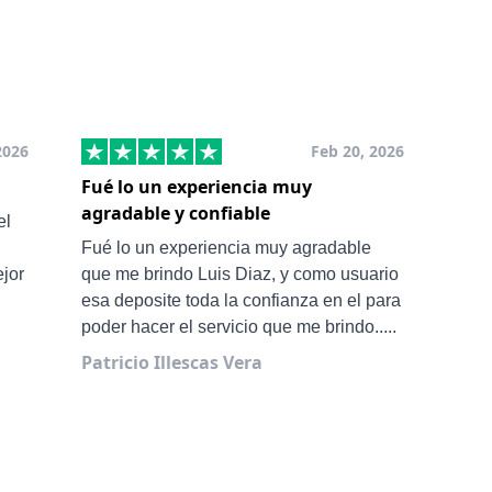
2026
Feb 20, 2026
Fué lo un experiencia muy
Muy
agradable y confiable
San
el
Ale 
Fué lo un experiencia muy agradable
ejor
que me brindo Luis Diaz, y como usuario
esa deposite toda la confianza en el para
poder hacer el servicio que me brindo.....
Patricio Illescas Vera