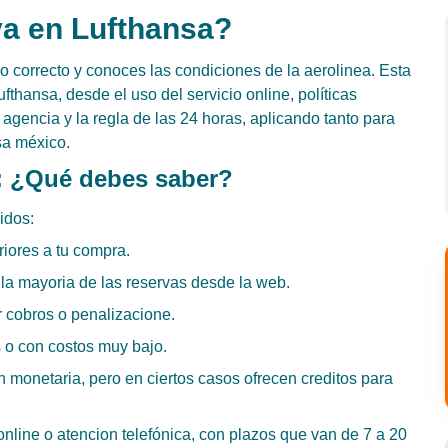
a en Lufthansa?
o correcto y conoces las condiciones de la aerolinea. Esta
fthansa, desde el uso del servicio online, políticas
agencia y la regla de las 24 horas, aplicando tanto para
sa méxico.
a: ¿Qué debes saber?
idos:
riores a tu compra.
 la mayoria de las reservas desde la web.
 cobros o penalizacione.
s o con costos muy bajo.
 monetaria, pero en ciertos casos ofrecen creditos para
online o atencion telefónica, con plazos que van de 7 a 20