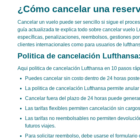
¿Cómo cancelar una reserv
Cancelar un vuelo puede ser sencillo si sigue el proces
guía actualizada te explica todo sobre cancelar vuelo Lu
específicas, penalizaciones, reembolsos, gestiones por 
clientes internacionales como para usuarios de lufthan
Politica de cancelación Lufthans
Aqui politica de cancelación Lufthansa en 10 pasos ráp
Puedes cancelar sin costo dentro de 24 horas poste
La politica de cancelación Lufthansa permite anular
Cancelar fuera del plazo de 24 horas puede generar
Las tarifas flexibles permiten cancelación sin cargo
Las tarifas no reembolsables no permiten devolución
futuros viajes.
Para solicitar reembolso, debe usarse el formulario 