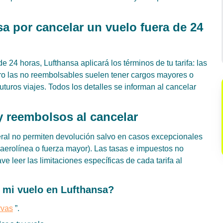
a por cancelar un vuelo fuera de 24
 24 horas, Lufthansa aplicará los términos de tu tarifa: las
ero las no reembolsables suelen tener cargos mayores o
uturos viajes. Todos los detalles se informan al cancelar
y reembolsos al cancelar
neral no permiten devolución salvo en casos excepcionales
 aerolínea o fuerza mayor). Las tasas e impuestos no
e leer las limitaciones específicas de cada tarifa al
 mi vuelo en Lufthansa?
rvas
”.