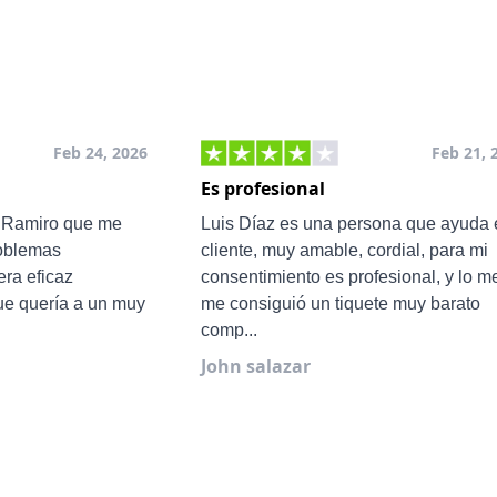
Feb 24, 2026
Feb 21, 
Es profesional
e Ramiro que me
Luis Díaz es una persona que ayuda 
roblemas
cliente, muy amable, cordial, para mi
ra eficaz
consentimiento es profesional, y lo m
ue quería a un muy
me consiguió un tiquete muy barato
comp...
John salazar