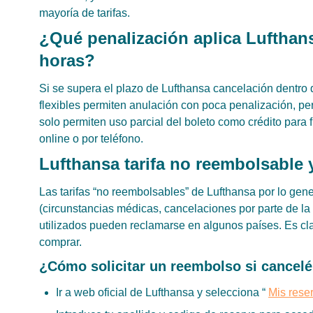
mayoría de tarifas.
¿Qué penalización aplica Lufthans
horas?
Si se supera el plazo de Lufthansa cancelación dentro de
flexibles permiten anulación con poca penalización, p
solo permiten uso parcial del boleto como crédito para f
online o por teléfono.
Lufthansa tarifa no reembolsable 
Las tarifas “no reembolsables” de Lufthansa por lo ge
(circunstancias médicas, cancelaciones por parte de la
utilizados pueden reclamarse en algunos países. Es clav
comprar.​
¿Cómo solicitar un reembolso si cancelé
Ir a web oficial de Lufthansa y selecciona “
Mis rese