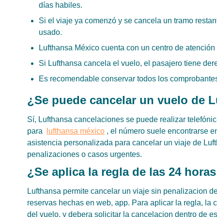
días habiles.
Si el viaje ya comenzó y se cancela un tramo restan
usado.
Lufthansa México cuenta con un centro de atención 
Si Lufthansa cancela el vuelo, el pasajero tiene dere
Es recomendable conservar todos los comprobantes
¿Se puede cancelar un vuelo de L
Sí, Lufthansa cancelaciones se puede realizar telefóni
para
lufthansa méxico
, el número suele encontrarse en
asistencia personalizada para cancelar un viaje de Lu
penalizaciones o casos urgentes.
¿Se aplica la regla de las 24 hora
Lufthansa permite cancelar un viaje sin penalizacion de
reservas hechas en web, app. Para aplicar la regla, la
del vuelo, y debera solicitar la cancelacion dentro de e