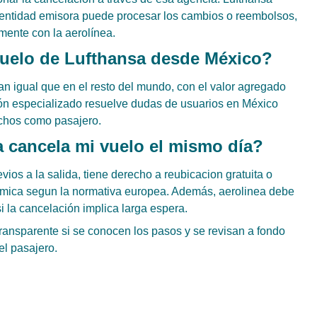
la entidad emisora puede procesar los cambios o reembolsos,
mente con la aerolínea.
vuelo de Lufthansa desde México?
an igual que en el resto del mundo, con el valor agregado
ción especializado resuelve dudas de usuarios en México
chos como pasajero.
 cancela mi vuelo el mismo día?
ios a la salida, tiene derecho a reubicacion gratuita o
mica segun la normativa europea. Además, aerolinea debe
si la cancelación implica larga espera.
transparente si se conocen los pasos y se revisan a fondo
el pasajero.