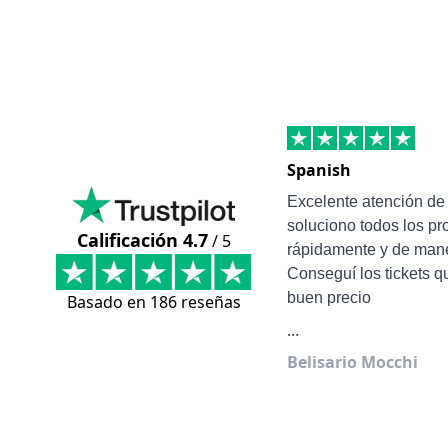
Spanish
Excelente atención d
soluciono todos los p
Calificación 4.7
/ 5
rápidamente y de mane
Conseguí los tickets q
buen precio
Basado en 186 reseñas
...
Belisario Mocchi