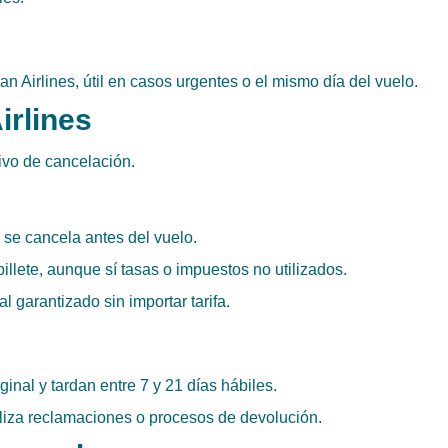
 Airlines, útil en casos urgentes o el mismo día del vuelo.
rlines
ivo de cancelación.
i se cancela antes del vuelo.
llete, aunque sí tasas o impuestos no utilizados.
l garantizado sin importar tarifa.
al y tardan entre 7 y 21 días hábiles.
liza reclamaciones o procesos de devolución.