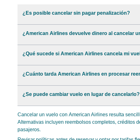
¿Es posible cancelar sin pagar penalización?
¿American Airlines devuelve dinero al cancelar u
¿Qué sucede si American Airlines cancela mi vue
¿Cuánto tarda American Airlines en procesar re
¿Se puede cambiar vuelo en lugar de cancelarlo?
Cancelar un vuelo con American Airlines resulta sencill
Alternativas incluyen reembolsos completos, créditos 
pasajeros.
Revisar políticas antes de reservar y optar por tarifas fl