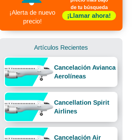
de tu búsqueda
¡Alerta de nuevo
¡Llamar ahora!
precio!
Artículos Recientes
Cancelación Avianca
Aerolíneas
Cancellation Spirit
Airlines
Cancelación Air