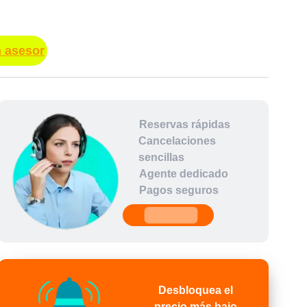
n asesor
Reservas rápidas
Cancelaciones
sencillas
Agente dedicado
Pagos seguros
undefined
Desbloquea el
precio más bajo