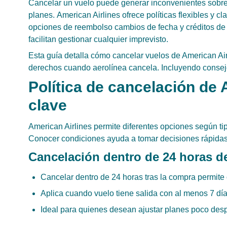
Cancelar un vuelo puede generar inconvenientes sobr
planes. American Airlines ofrece políticas flexibles y c
opciones de reembolso cambios de fecha y créditos de vi
facilitan gestionar cualquier imprevisto.
Esta guía detalla cómo cancelar vuelos de American Airl
derechos cuando aerolínea cancela. Incluyendo consejo
Política de cancelación de 
clave
American Airlines permite diferentes opciones según ti
Conocer condiciones ayuda a tomar decisiones rápidas 
Cancelación dentro de 24 horas d
Cancelar dentro de 24 horas tras la compra permite
Aplica cuando vuelo tiene salida con al menos 7 día
Ideal para quienes desean ajustar planes poco desp