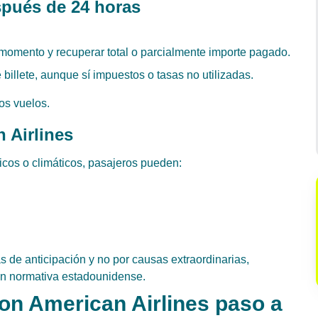
spués de 24 horas
r momento y recuperar total o parcialmente importe pagado.
billete, aunque sí impuestos o tasas no utilizadas.
ros vuelos.
 Airlines
icos o climáticos, pasajeros pueden:
 de anticipación y no por causas extraordinarias,
ún normativa estadounidense.
on American Airlines paso a