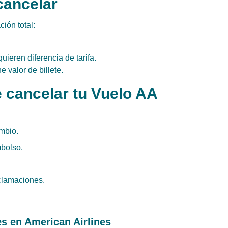
cancelar
ión total:
uieren diferencia de tarifa.
 valor de billete.
cancelar tu Vuelo AA
ambio.
bolso.
clamaciones.
s en American Airlines