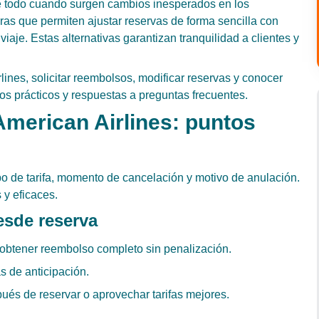
e todo cuando surgen cambios inesperados en los
laras que permiten ajustar reservas de forma sencilla con
aje. Estas alternativas garantizan tranquilidad a clientes y
ines, solicitar reembolsos, modificar reservas y conocer
s prácticos y respuestas a preguntas frecuentes.
American Airlines: puntos
po de tarifa, momento de cancelación y motivo de anulación.
y eficaces.
esde reserva
 obtener reembolso completo sin penalización.
s de anticipación.
ués de reservar o aprovechar tarifas mejores.