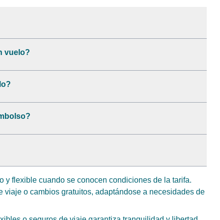
n vuelo?
lo?
embolso?
o y flexible cuando se conocen condiciones de la tarifa.
de viaje o cambios gratuitos, adaptándose a necesidades de
exibles o seguros de viaje garantiza tranquilidad y libertad.