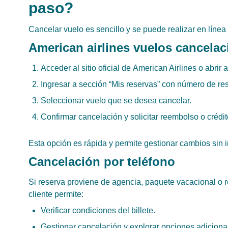
paso?
Cancelar vuelo es sencillo y se puede realizar en línea
American airlines vuelos cancelac
Acceder al sitio oficial de American Airlines o abrir 
Ingresar a sección “Mis reservas” con número de res
Seleccionar vuelo que se desea cancelar.
Confirmar cancelación y solicitar reembolso o crédit
Esta opción es rápida y permite gestionar cambios sin i
Cancelación por teléfono
Si reserva proviene de agencia, paquete vacacional o re
cliente permite:
Verificar condiciones del billete.
Gestionar cancelación y explorar opciones adiciona