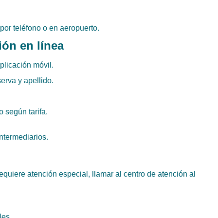
 por teléfono o en aeropuerto.
ión en línea
aplicación móvil.
erva y apellido.
o según tarifa.
ntermediarios.
quiere atención especial, llamar al centro de atención al
les.