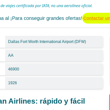
 viajes certificada por IATA, no una aerolínea oficial.
a al ¡Para conseguir grandes ofertas!
Contactar u
Dallas Fort Worth International Airport (DFW)
AA
46900
1926
 Airlines: rápido y fácil