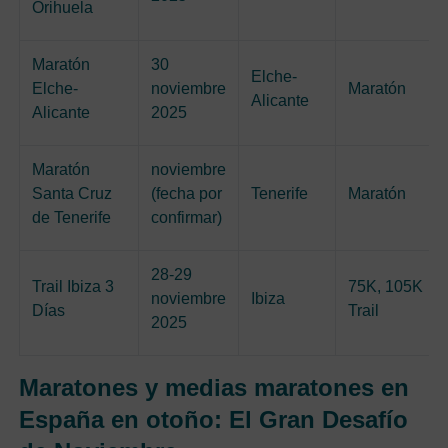
Orihuela
Maratón
30
Elche-
Elche-
noviembre
Maratón
Alicante
Alicante
2025
Maratón
noviembre
Santa Cruz
(fecha por
Tenerife
Maratón
de Tenerife
confirmar)
28-29
Trail Ibiza 3
75K, 105K
noviembre
Ibiza
Días
Trail
2025
Maratones y medias maratones en
España en otoño: El Gran Desafío