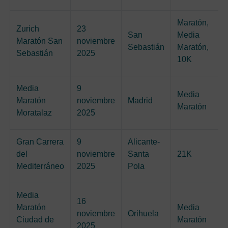
Maratón,
Zurich
23
San
Media
Maratón San
noviembre
Sebastián
Maratón,
Sebastián
2025
10K
Media
9
Media
Maratón
noviembre
Madrid
Maratón
Moratalaz
2025
Gran Carrera
9
Alicante-
del
noviembre
Santa
21K
Mediterráneo
2025
Pola
Media
16
Maratón
Media
noviembre
Orihuela
Ciudad de
Maratón
2025