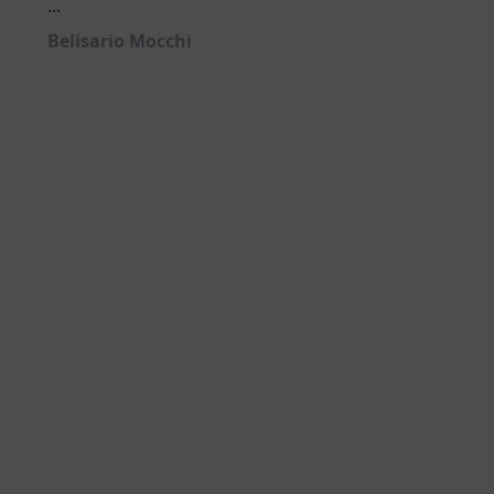
...
Belisario Mocchi