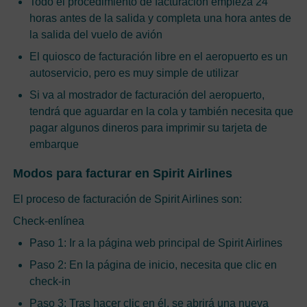
Todo el procedimiento de facturación empieza 24
horas antes de la salida y completa una hora antes de
la salida del vuelo de avión
El quiosco de facturación libre en el aeropuerto es un
autoservicio, pero es muy simple de utilizar
Si va al mostrador de facturación del aeropuerto,
tendrá que aguardar en la cola y también necesita que
pagar algunos dineros para imprimir su tarjeta de
embarque
Modos para facturar en Spirit Airlines
El proceso de facturación de Spirit Airlines son:
Check-enlínea
Paso 1: Ir a la página web principal de Spirit Airlines
Paso 2: En la página de inicio, necesita que clic en
check-in
Paso 3: Tras hacer clic en él, se abrirá una nueva