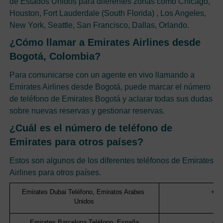
de Estados Unidos para diferentes zonas como Chicago,
Houston, Fort Lauderdale (South Florida) , Los Angeles,
New York, Seattle, San Francisco, Dallas, Orlando.
¿Cómo llamar a Emirates Airlines desde
Bogotá, Colombia?
Para comunicarse con un agente en vivo llamando a
Emirates Airlines desde Bogotá, puede marcar el número
de teléfono de Emirates Bogotá y aclarar todas sus dudas
sobre nuevas reservas y gestionar reservas.
¿Cuál es el número de teléfono de
Emirates para otros países?
Estos son algunos de los diferentes teléfonos de Emirates
Airlines para otros países.
Emirates Dubai Teléfono, Emiratos Arabes 
+97
Unidos
Emirates Barcelona Teléfono, España
+3