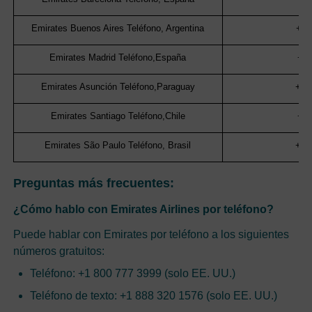
Emirates Buenos Aires Teléfono, Argentina
+54
Emirates Madrid Teléfono,España
+3
Emirates Asunción Teléfono,Paraguay
+97
Emirates Santiago Teléfono,Chile
+5
Emirates São Paulo Teléfono, Brasil
+55
Preguntas más frecuentes:
¿Cómo hablo con Emirates Airlines por teléfono?
Puede hablar con Emirates por teléfono a los siguientes
números gratuitos:
Teléfono: +1 800 777 3999 (solo EE. UU.)
Teléfono de texto: +1 888 320 1576 (solo EE. UU.)