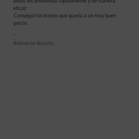
todos los problemas rápidamente y de manera
eficaz
Conseguí los tickets que quería a un muy buen
precio
...
Belisario Mocchi