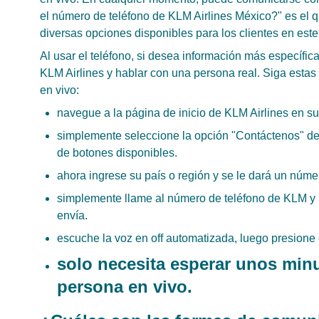
el número de teléfono de KLM Airlines México?" es el q
diversas opciones disponibles para los clientes en este
Al usar el teléfono, si desea información más específic
KLM Airlines y hablar con una persona real. Siga esta
en vivo:
navegue a la página de inicio de KLM Airlines en su s
simplemente seleccione la opción "Contáctenos" del
de botones disponibles.
ahora ingrese su país o región y se le dará un núme
simplemente llame al número de teléfono de KLM y 
envía.
escuche la voz en off automatizada, luego presione 
solo necesita esperar unos min
persona en vivo.