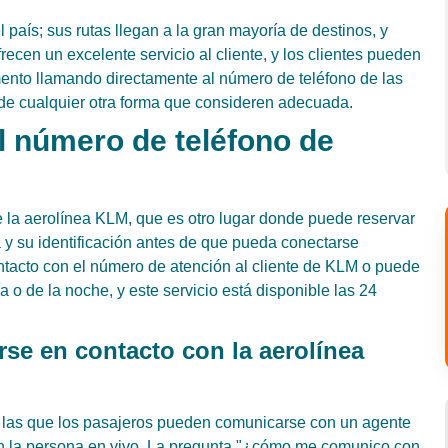
país; sus rutas llegan a la gran mayoría de destinos, y
ecen un excelente servicio al cliente, y los clientes pueden
ento llamando directamente al número de teléfono de las
e cualquier otra forma que consideren adecuada.
 número de teléfono de
e la aerolínea KLM, que es otro lugar donde puede reservar
 y su identificación antes de que pueda conectarse
ntacto con el número de atención al cliente de KLM o puede
 o de la noche, y este servicio está disponible las 24
se en contacto con la aerolínea
n las que los pasajeros pueden comunicarse con un agente
n la persona en vivo. La pregunta "¿cómo me comunico con