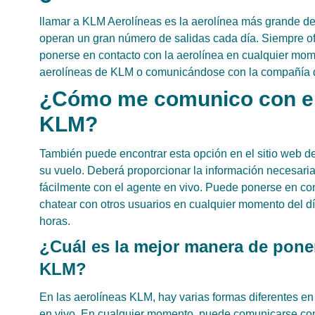
llamar a KLM Aerolíneas es la aerolínea más grande del 
operan un gran número de salidas cada día. Siempre ofr
ponerse en contacto con la aerolínea en cualquier mom
aerolíneas de KLM o comunicándose con la compañía d
¿Cómo me comunico con el
KLM?
También puede encontrar esta opción en el sitio web d
su vuelo. Deberá proporcionar la información necesaria
fácilmente con el agente en vivo. Puede ponerse en co
chatear con otros usuarios en cualquier momento del día
horas.
¿Cuál es la mejor manera de poner
KLM?
En las aerolíneas KLM, hay varias formas diferentes e
en vivo. En cualquier momento, puede comunicarse co