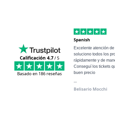
Spanish
Excelente atención d
soluciono todos los p
Calificación 4.7
/ 5
rápidamente y de mane
Conseguí los tickets q
buen precio
Basado en 186 reseñas
...
Belisario Mocchi