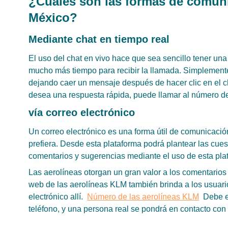
¿Cuáles son las formas de comuni
México?
Mediante chat en tiempo real
El uso del chat en vivo hace que sea sencillo tener un
mucho más tiempo para recibir la llamada. Simplement
dejando caer un mensaje después de hacer clic en el c
desea una respuesta rápida, puede llamar al número d
vía correo electrónico
Un correo electrónico es una forma útil de comunicació
prefiera. Desde esta plataforma podrá plantear las cue
comentarios y sugerencias mediante el uso de esta pla
Las aerolíneas otorgan un gran valor a los comentarios
web de las aerolíneas KLM también brinda a los usuario
electrónico allí.
Número de las aerolíneas KLM
Debe es
teléfono, y una persona real se pondrá en contacto con