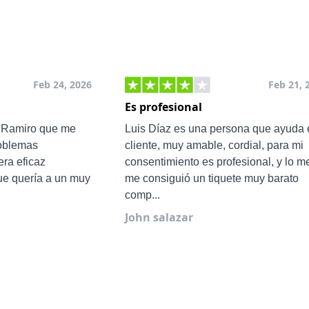
Feb 24, 2026
Feb 21, 
Es profesional
e Ramiro que me
Luis Díaz es una persona que ayuda 
roblemas
cliente, muy amable, cordial, para mi
ra eficaz
consentimiento es profesional, y lo m
ue quería a un muy
me consiguió un tiquete muy barato
comp...
John salazar