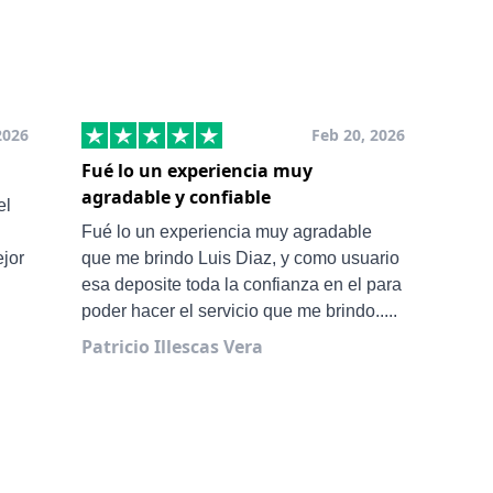
2026
Feb 20, 2026
Fué lo un experiencia muy
Muy
agradable y confiable
San
el
Ale 
Fué lo un experiencia muy agradable
ejor
que me brindo Luis Diaz, y como usuario
esa deposite toda la confianza en el para
poder hacer el servicio que me brindo.....
Patricio Illescas Vera