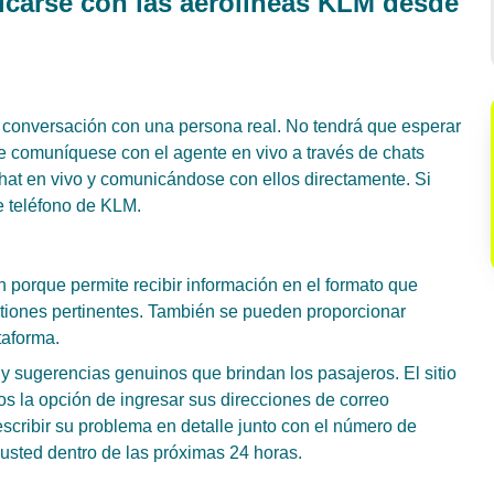
carse con las aerolíneas KLM desde
a conversación con una persona real. No tendrá que esperar
e comuníquese con el agente en vivo a través de chats
hat en vivo y comunicándose con ellos directamente. Si
e teléfono de KLM.
n porque permite recibir información en el formato que
stiones pertinentes. También se pueden proporcionar
taforma.
 y sugerencias genuinos que brindan los pasajeros. El sitio
s la opción de ingresar sus direcciones de correo
cribir su problema en detalle junto con el número de
 usted dentro de las próximas 24 horas.