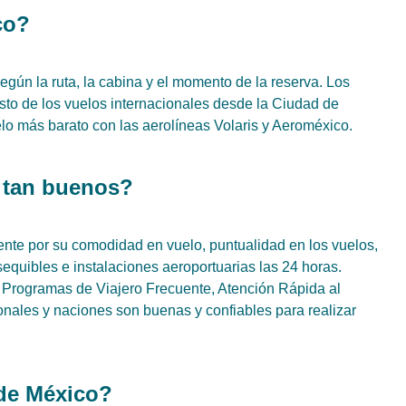
co?
egún la ruta, la cabina y el momento de la reserva. Los
to de los vuelos internacionales desde la Ciudad de
o más barato con las aerolíneas Volaris y Aeroméxico.
 tan buenos?
nte por su comodidad en vuelo, puntualidad en los vuelos,
sequibles e instalaciones aeroportuarias las 24 horas.
 Programas de Viajero Frecuente, Atención Rápida al
nales y naciones son buenas y confiables para realizar
 de México?