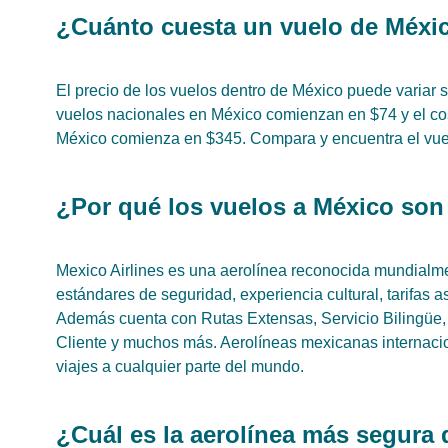
¿Cuánto cuesta un vuelo de Méxi
El precio de los vuelos dentro de México puede variar s
vuelos nacionales en México comienzan en $74 y el cos
México comienza en $345. Compara y encuentra el vuel
¿Por qué los vuelos a México son
Mexico Airlines es una aerolínea reconocida mundialme
estándares de seguridad, experiencia cultural, tarifas a
Además cuenta con Rutas Extensas, Servicio Bilingüe,
Cliente y muchos más. Aerolíneas mexicanas internacio
viajes a cualquier parte del mundo.
¿Cuál es la aerolínea más segura