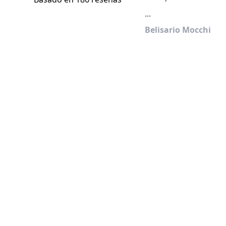
...
Belisario Mocchi