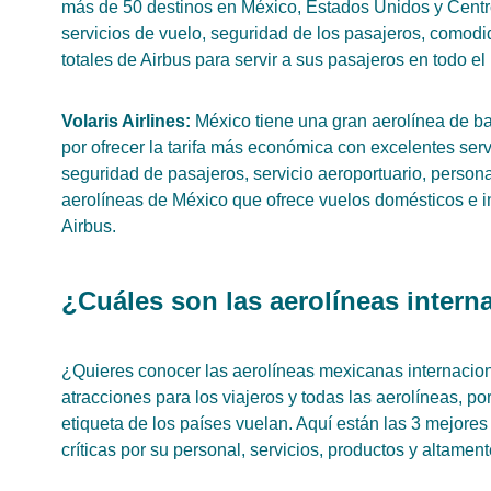
más de 50 destinos en México, Estados Unidos y Centr
servicios de vuelo, seguridad de los pasajeros, comod
totales de Airbus para servir a sus pasajeros en todo e
Volaris Airlines:
México tiene una gran aerolínea de ba
por ofrecer la tarifa más económica con excelentes servi
seguridad de pasajeros, servicio aeroportuario, persona
aerolíneas de México que ofrece vuelos domésticos e i
Airbus.
¿Cuáles son las aerolíneas intern
¿Quieres conocer las aerolíneas mexicanas internacio
atracciones para los viajeros y todas las aerolíneas, p
etiqueta de los países vuelan. Aquí están las 3 mejore
críticas por su personal, servicios, productos y altamente