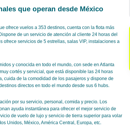
onales que operan desde México
e ofrece vuelos a 353 destinos, cuenta con la flota más
Dispone de un servicio de atención al cliente 24 horas del
 ofrece servicios de 5 estrellas, salas VIP, instalaciones a
Unidos y conocida en todo el mundo, con sede en Atlanta
muy cortés y servicial, que está disponible las 24 horas
rra, cuida de la comodidad de los pasajeros y dispone de
destinos directos en todo el mundo desde sus 6 hubs.
ación por su servicio, personal, comida y precio. Los
onan ayuda instantánea para ofrecer el mejor servicio de
cio de vuelo de lujo y servicio de tierra superior para volar
dos Unidos, México, América Central, Europa, etc.