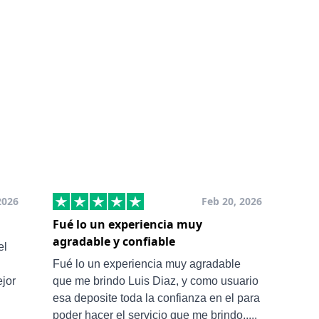
2026
Feb 20, 2026
Fué lo un experiencia muy
Muy
agradable y confiable
San
el
Ale 
Fué lo un experiencia muy agradable
ejor
que me brindo Luis Diaz, y como usuario
esa deposite toda la confianza en el para
poder hacer el servicio que me brindo.....