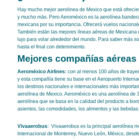
Hay mucho mejor aerolinea de Mexico que está ofrecien
y mucho más. Pero Aeroméxico es la aerolínea bandera
mexicana por su importancia. Ofrecerá vuelos nacionale
También están las mejores líneas aéreas de Mexicana e
lujo para volar alrededor del mundo. Para saber más so
hasta el final con detenimiento.
Mejores compañías aéreas
Aeroméxico Airlines:
con al menos 100 años de trayec
y esta compañía tiene su base en el Aeropuerto Interna
los destinos nacionales e internacionales más important
aerolínea de Mexico. Aeroméxico es una aerolínea de 3 
aerolínea que se basa en la calidad del producto a bordo
asientos, las comodidades, los alimentos y las bebidas
Vivaaerobus:
Vivaaerobus es la principal aerolínea me
Internacional de Monterrey, Nuevo León, México, desde