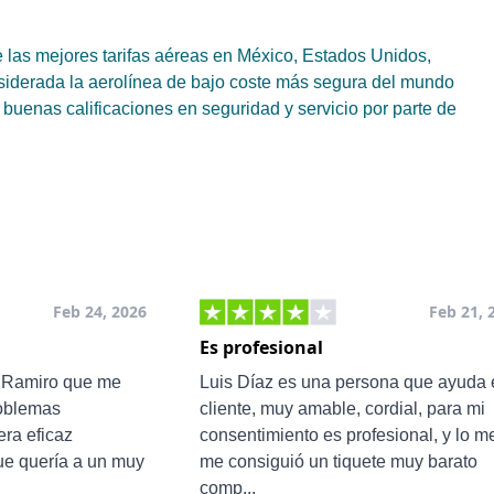
e las mejores tarifas aéreas en México, Estados Unidos,
siderada la aerolínea de bajo coste más segura del mundo
buenas calificaciones en seguridad y servicio por parte de
Feb 24, 2026
Feb 21, 
Es profesional
e Ramiro que me
Luis Díaz es una persona que ayuda 
roblemas
cliente, muy amable, cordial, para mi
ra eficaz
consentimiento es profesional, y lo m
ue quería a un muy
me consiguió un tiquete muy barato
comp...