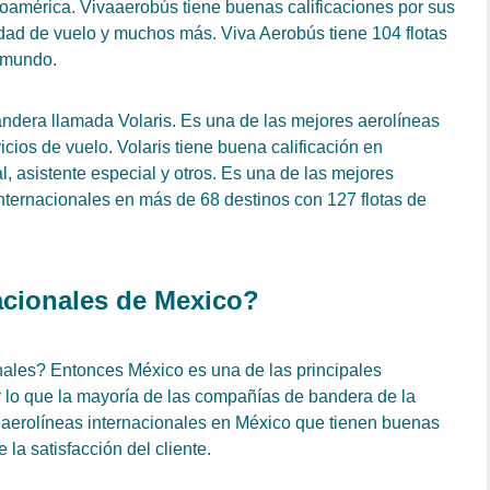
oamérica. Vivaaerobús tiene buenas calificaciones por sus
idad de vuelo y muchos más. Viva Aerobús tiene 104 flotas
l mundo.
ndera llamada Volaris. Es una de las mejores aerolíneas
cios de vuelo. Volaris tiene buena calificación en
l, asistente especial y otros. Es una de las mejores
nternacionales en más de 68 destinos con 127 flotas de
acionales de Mexico?
nales? Entonces México es una de las principales
or lo que la mayoría de las compañías de bandera de la
s aerolíneas internacionales en México que tienen buenas
 la satisfacción del cliente.