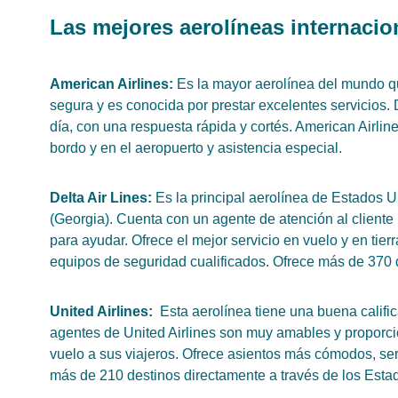
Las mejores aerolíneas internaci
American Airlines:
Es la mayor aerolínea del mundo qu
segura y es conocida por prestar excelentes servicios. 
día, con una respuesta rápida y cortés. American Airlines
bordo y en el aeropuerto y asistencia especial.
Delta Air Lines:
Es la principal aerolínea de Estados 
(Georgia). Cuenta con un agente de atención al cliente 
para ayudar. Ofrece el mejor servicio en vuelo y en tie
equipos de seguridad cualificados. Ofrece más de 370 
United Airlines:
Esta aerolínea tiene una buena calific
agentes de United Airlines son muy amables y proporci
vuelo a sus viajeros. Ofrece asientos más cómodos, servi
más de 210 destinos directamente a través de los Esta