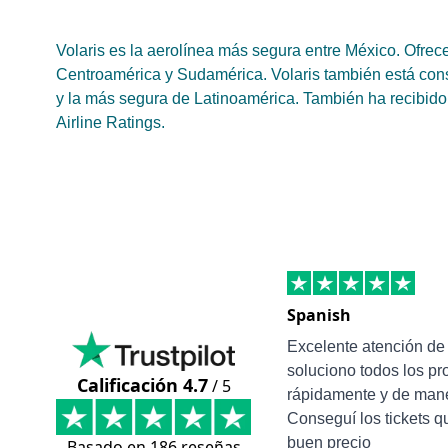
Volaris es la aerolínea más segura entre México. Ofrec
Centroamérica y Sudamérica. Volaris también está con
y la más segura de Latinoamérica. También ha recibido 
Airline Ratings.
Spanish
Excelente atención d
soluciono todos los p
Calificación 4.7
/ 5
rápidamente y de mane
Conseguí los tickets q
buen precio
Basado en 186 reseñas