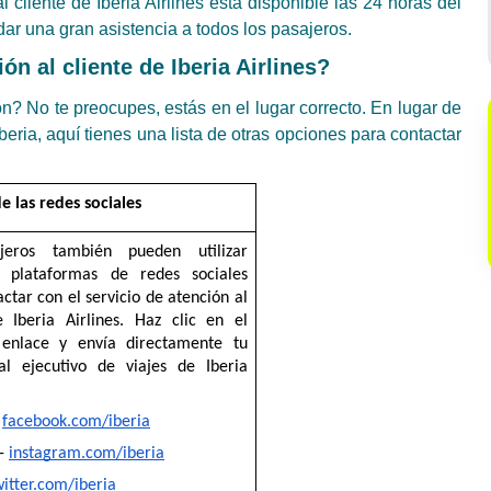
 cliente de Iberia Airlines está disponible las 24 horas del
dar una gran asistencia a todos los pasajeros.
n al cliente de Iberia Airlines?
 No te preocupes, estás en el lugar correcto. En lugar de
beria, aquí tienes una lista de otras opciones para contactar
e las redes sociales
jeros también pueden utilizar 
s plataformas de redes sociales 
ctar con el servicio de atención al 
e Iberia Airlines. Haz clic en el 
 enlace y envía directamente tu 
l ejecutivo de viajes de Iberia 
 
facebook.com/iberia
- 
instagram.com/iberia
witter.com/iberia