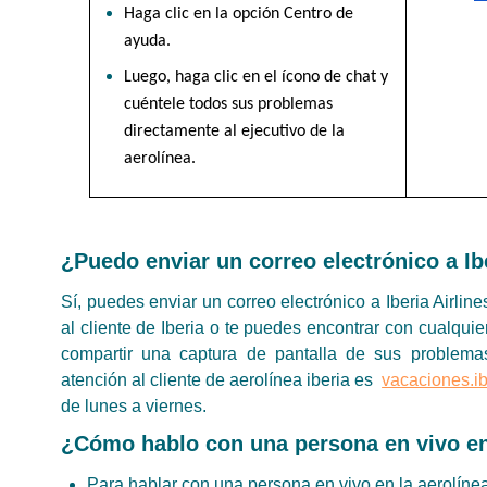
Haga clic en la opción Centro de 
ayuda.
Luego, haga clic en el ícono de chat y 
cuéntele todos sus problemas 
directamente al ejecutivo de la 
aerolínea.
¿Puedo enviar un correo electrónico a Ibe
Sí, puedes enviar un correo electrónico a Iberia Airli
al cliente de Iberia o te puedes encontrar con cualqu
compartir una captura de pantalla de sus problema
atención al cliente de aerolínea iberia es
vacaciones.i
de lunes a viernes.
¿Cómo hablo con una persona en vivo en 
Para hablar con una persona en vivo en la aerolínea