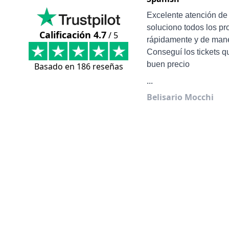
Excelente atención d
soluciono todos los p
Calificación 4.7
/ 5
rápidamente y de mane
Conseguí los tickets q
buen precio
Basado en 186 reseñas
...
Belisario Mocchi