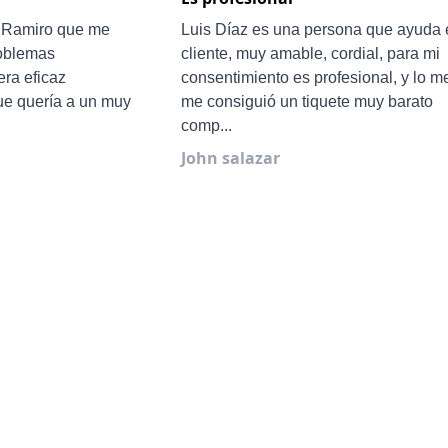
e Ramiro que me
Luis Díaz es una persona que ayuda 
roblemas
cliente, muy amable, cordial, para mi
ra eficaz
consentimiento es profesional, y lo m
ue quería a un muy
me consiguió un tiquete muy barato
comp...
John salazar