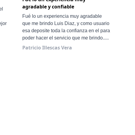
agradable y confiable
San
el
Ale 
Fué lo un experiencia muy agradable
ejor
que me brindo Luis Diaz, y como usuario
esa deposite toda la confianza en el para
poder hacer el servicio que me brindo.....
Patricio Illescas Vera