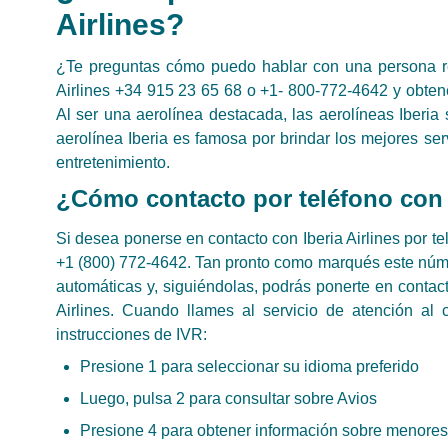
Airlines?
¿Te preguntas cómo puedo hablar con una persona real
Airlines +34 915 23 65 68 o +1- 800-772-4642 y obtene
Al ser una aerolínea destacada, las aerolíneas Iberia 
aerolínea Iberia es famosa por brindar los mejores se
entretenimiento.
¿Cómo contacto por teléfono con I
Si desea ponerse en contacto con Iberia Airlines por te
+1 (800) 772-4642. Tan pronto como marqués este númer
automáticas y, siguiéndolas, podrás ponerte en contacto
Airlines. Cuando llames al servicio de atención al c
instrucciones de IVR:
Presione 1 para seleccionar su idioma preferido
Luego, pulsa 2 para consultar sobre Avios
Presione 4 para obtener información sobre menores