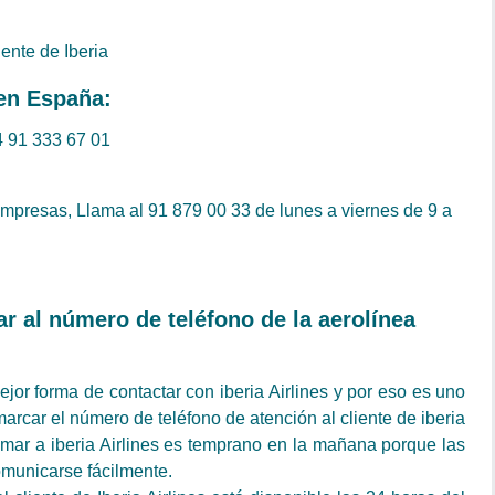
iente de Iberia
 en España:
4 91 333 67 01
mpresas, Llama al 91 879 00 33 de lunes a viernes de 9 a
 al número de teléfono de la aerolínea
ejor forma de contactar con iberia Airlines y por eso es uno
rcar el número de teléfono de atención al cliente de iberia
mar a iberia Airlines es temprano en la mañana porque las
omunicarse fácilmente.