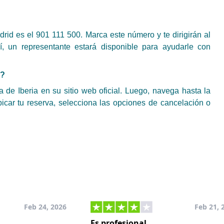
drid es el 901 111 500. Marca este número y te dirigirán al
uí, un representante estará disponible para ayudarle con
a?
 de Iberia en su sitio web oficial. Luego, navega hasta la
ubicar tu reserva, selecciona las opciones de cancelación o
Feb 24, 2026
Feb 21, 
Es profesional