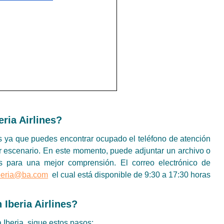
ria Airlines?
nes ya que puedes encontrar ocupado el teléfono de atención
ier escenario. En este momento, puede adjuntar un archivo o
s para una mejor comprensión. El correo electrónico de
beria@ba.com
el cual está disponible de 9:30 a 17:30 horas
Iberia Airlines?
 Iberia, sigue estos pasos: