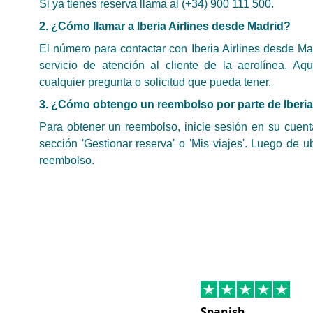
Si ya tienes reserva llama al (+34) 900 111 500.
2. ¿Cómo llamar a Iberia Airlines desde Madrid?
El número para contactar con Iberia Airlines desde Ma
servicio de atención al cliente de la aerolínea. Aq
cualquier pregunta o solicitud que pueda tener.
3. ¿Cómo obtengo un reembolso por parte de Iberi
Para obtener un reembolso, inicie sesión en su cuenta
sección 'Gestionar reserva' o 'Mis viajes'. Luego de 
reembolso.
Spanish