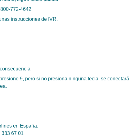
 1 800-772-4642.
unas instrucciones de IVR.
n consecuencia.
resione 9, pero si no presiona ninguna tecla, se conectará
ea.
irlines en España:
1 333 67 01