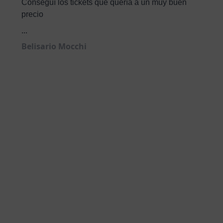
Conseguí los tickets que quería a un muy buen
precio
...
Belisario Mocchi