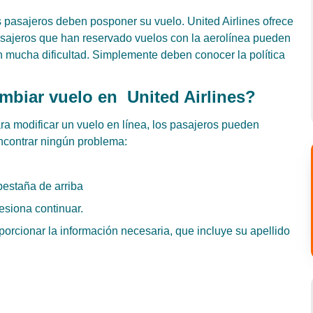
 pasajeros deben posponer su vuelo. United Airlines ofrece
 pasajeros que han reservado vuelos con la aerolínea pueden
n mucha dificultad. Simplemente deben conocer la política
mbiar vuelo en United Airlines?
ra modificar un vuelo en línea, los pasajeros pueden
encontrar ningún problema:
pestaña de arriba
esiona continuar.
orcionar la información necesaria, que incluye su apellido