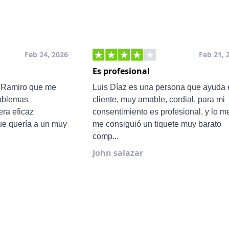
Feb 24, 2026
Feb 21, 
Es profesional
e Ramiro que me
Luis Díaz es una persona que ayuda 
roblemas
cliente, muy amable, cordial, para mi
ra eficaz
consentimiento es profesional, y lo m
ue quería a un muy
me consiguió un tiquete muy barato
comp...
John salazar