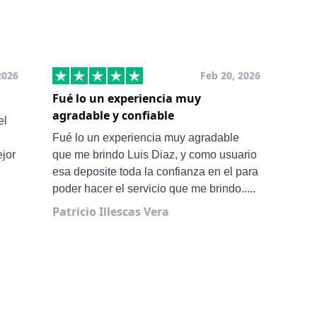
2026
Feb 20, 2026
Fué lo un experiencia muy
Muy
agradable y confiable
San
el
Ale 
Fué lo un experiencia muy agradable
ejor
que me brindo Luis Diaz, y como usuario
esa deposite toda la confianza en el para
poder hacer el servicio que me brindo.....
Patricio Illescas Vera