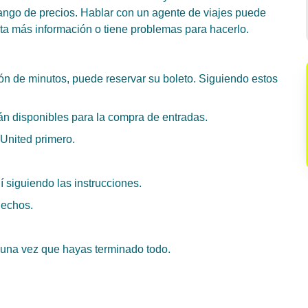
rango de precios. Hablar con un agente de viajes puede
ita más información o tiene problemas para hacerlo.
ión de minutos, puede reservar su boleto. Siguiendo estos
án disponibles para la compra de entradas.
 United primero.
í siguiendo las instrucciones.
hechos.
o una vez que hayas terminado todo.