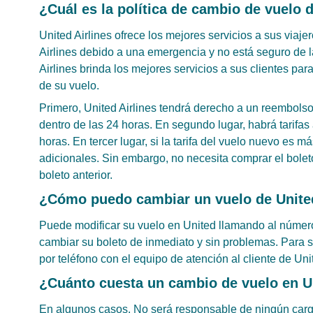
¿Cuál es la política de cambio de vuelo d
United Airlines ofrece los mejores servicios a sus viaj
Airlines debido a una emergencia y no está seguro de l
Airlines brinda los mejores servicios a sus clientes pa
de su vuelo.
Primero, United Airlines tendrá derecho a un reembolso
dentro de las 24 horas. En segundo lugar, habrá tarifas
horas. En tercer lugar, si la tarifa del vuelo nuevo es má
adicionales. Sin embargo, no necesita comprar el boleto
boleto anterior.
¿Cómo puedo cambiar un vuelo de United 
Puede modificar su vuelo en United llamando al número 
cambiar su boleto de inmediato y sin problemas. Para
por teléfono con el equipo de atención al cliente de Unit
¿Cuánto cuesta un cambio de vuelo en Un
En algunos casos. No será responsable de ningún cargo a