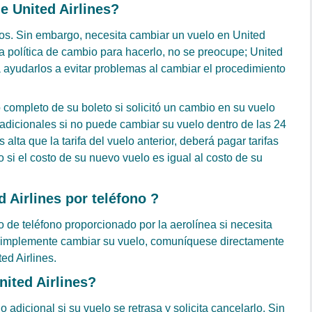
e United Airlines?
eros. Sin embargo, necesita cambiar un vuelo en United
a política de cambio para hacerlo, no se preocupe; United
ra ayudarlos a evitar problemas al cambiar el procedimiento
 completo de su boleto si solicitó un cambio en su vuelo
 adicionales si no puede cambiar su vuelo dentro de las 24
s alta que la tarifa del vuelo anterior, deberá pagar tarifas
 si el costo de su nuevo vuelo es igual al costo de su
Airlines por teléfono ?
de teléfono proporcionado por la aerolínea si necesita
 simplemente cambiar su vuelo, comuníquese directamente
ed Airlines.
ited Airlines?
dicional si su vuelo se retrasa y solicita cancelarlo. Sin