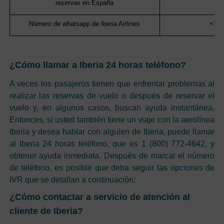
reservas en España
Número de whatsapp de Iberia Airlines
+34 
¿Cómo llamar a Iberia 24 horas teléfono?
A veces los pasajeros tienen que enfrentar problemas al
realizar las reservas de vuelo o después de reservar el
vuelo y, en algunos casos, buscan ayuda instantánea.
Entonces, si usted también tiene un viaje con la aerolínea
Iberia y desea hablar con alguien de Iberia, puede llamar
al Iberia 24 horas teléfono, que es 1 (800) 772-4642, y
obtener ayuda inmediata. Después de marcar el número
de teléfono, es posible que deba seguir las opciones de
IVR que se detallan a continuación:
¿Cómo contactar a servicio de atención al
cliente de Iberia?