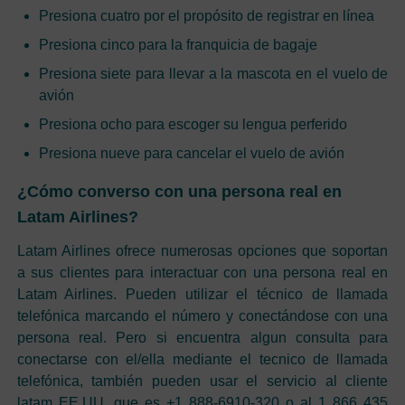
Presiona cuatro por el propósito de registrar en línea
Presiona cinco para la franquicia de bagaje
Presiona siete para llevar a la mascota en el vuelo de
avión
Presiona ocho para escoger su lengua perferido
Presiona nueve para cancelar el vuelo de avión
¿Cómo converso con una persona real en
Latam Airlines?
Latam Airlines ofrece numerosas opciones que soportan
a sus clientes para interactuar con una persona real en
Latam Airlines. Pueden utilizar el técnico de llamada
telefónica marcando el número y conectándose con una
persona real. Pero si encuentra algun consulta para
conectarse con el/ella mediante el tecnico de llamada
telefónica, también pueden usar el servicio al cliente
latam EE.UU. que es +1 888-6910-320 o al 1 866 435