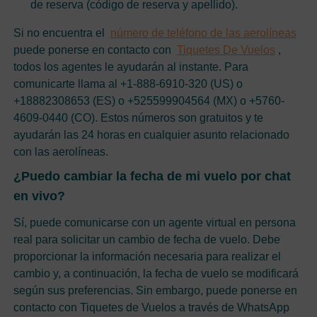
de reserva (código de reserva y apellido).
Si no encuentra el
número de teléfono de las aerolíneas
puede ponerse en contacto con
Tiquetes De Vuelos
,
todos los agentes le ayudarán al instante. Para
comunicarte llama al +1-888-6910-320 (US) o
+18882308653 (ES) o +525599904564 (MX) o +5760-
4609-0440 (CO). Estos números son gratuitos y te
ayudarán las 24 horas en cualquier asunto relacionado
con las aerolíneas.
¿Puedo cambiar la fecha de mi vuelo por chat
en vivo?
Sí, puede comunicarse con un agente virtual en persona
real para solicitar un cambio de fecha de vuelo. Debe
proporcionar la información necesaria para realizar el
cambio y, a continuación, la fecha de vuelo se modificará
según sus preferencias. Sin embargo, puede ponerse en
contacto con Tiquetes de Vuelos a través de WhatsApp