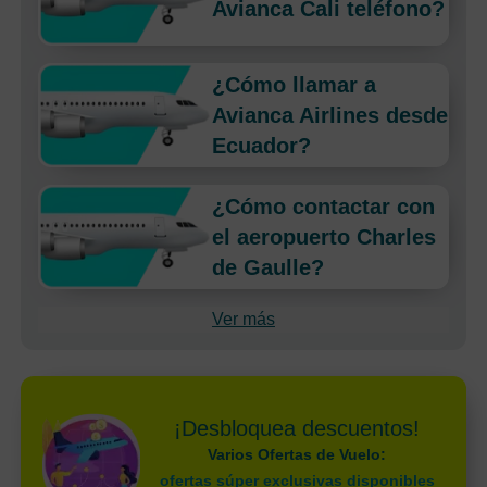
Avianca Cali teléfono?
¿Cómo llamar a
Avianca Airlines desde
Ecuador?
¿Cómo contactar con
el aeropuerto Charles
de Gaulle?
Ver más
¡Desbloquea descuentos!
Varios Ofertas de Vuelo:
ofertas súper exclusivas disponibles