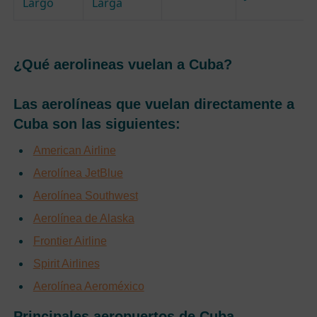
Largo
Larga
¿Qué aerolineas vuelan a Cuba?
Las aerolíneas que vuelan directamente a
Cuba son las siguientes:
American Airline
Aerolínea JetBlue
Aerolínea Southwest
Aerolínea de Alaska
Frontier Airline
Spirit Airlines
Aerolínea Aeroméxico
Principales aeropuertos de Cuba