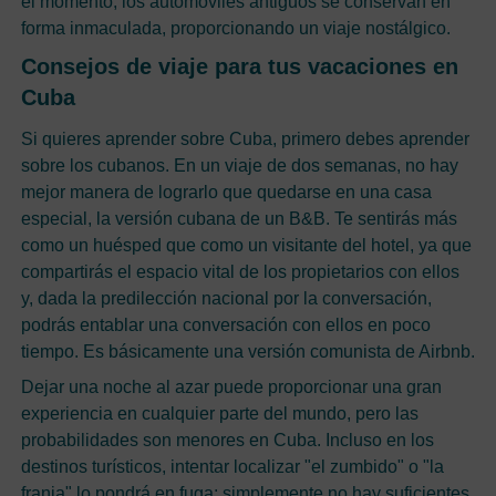
el momento, los automóviles antiguos se conservan en
forma inmaculada, proporcionando un viaje nostálgico.
Consejos de viaje para tus vacaciones en
Cuba
Si quieres aprender sobre Cuba, primero debes aprender
sobre los cubanos. En un viaje de dos semanas, no hay
mejor manera de lograrlo que quedarse en una casa
especial, la versión cubana de un B&B. Te sentirás más
como un huésped que como un visitante del hotel, ya que
compartirás el espacio vital de los propietarios con ellos
y, dada la predilección nacional por la conversación,
podrás entablar una conversación con ellos en poco
tiempo. Es básicamente una versión comunista de Airbnb.
Dejar una noche al azar puede proporcionar una gran
experiencia en cualquier parte del mundo, pero las
probabilidades son menores en Cuba. Incluso en los
destinos turísticos, intentar localizar "el zumbido" o "la
franja" lo pondrá en fuga: simplemente no hay suficientes