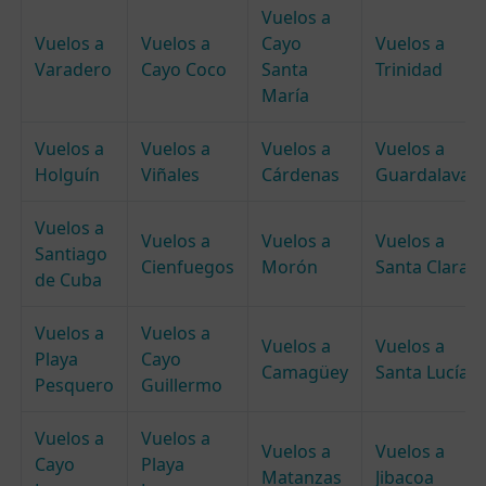
Vuelos a
Vuelos a
Vuelos a
Cayo
Vuelos a
Varadero
Cayo Coco
Santa
Trinidad
María
Vuelos a
Vuelos a
Vuelos a
Vuelos a
Holguín
Viñales
Cárdenas
Guardalavac
Vuelos a
Vuelos a
Vuelos a
Vuelos a
Santiago
Cienfuegos
Morón
Santa Clara
de Cuba
Vuelos a
Vuelos a
Vuelos a
Vuelos a
Playa
Cayo
Camagüey
Santa Lucía
Pesquero
Guillermo
Vuelos a
Vuelos a
Vuelos a
Vuelos a
Cayo
Playa
Matanzas
Jibacoa