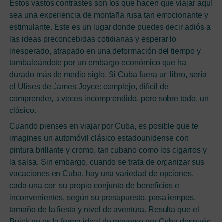
Estos vastos contrastes son los que hacen que viajar aquí
sea una experiencia de montaña rusa tan emocionante y
estimulante. Este es un lugar donde puedes decir adiós a
las ideas preconcebidas cotidianas y esperar lo
inesperado, atrapado en una deformación del tiempo y
tambaleándote por un embargo económico que ha
durado más de medio siglo. Si Cuba fuera un libro, sería
el Ulises de James Joyce: complejo, difícil de
comprender, a veces incomprendido, pero sobre todo, un
clásico.
Cuando pienses en viajar por Cuba, es posible que te
imagines un automóvil clásico estadounidense con
pintura brillante y cromo, tan cubano como los cigarros y
la salsa. Sin embargo, cuando se trata de organizar sus
vacaciones en Cuba, hay una variedad de opciones,
cada una con su propio conjunto de beneficios e
inconvenientes, según su presupuesto, pasatiempos,
tamaño de la fiesta y nivel de aventura. Resulta que el
Buick no es la forma ideal de moverse por Cuba después