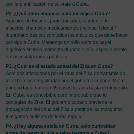
con la planificación de su viaje a Cuba.
P2. ¿Qué debo empacar para mi viaje a Cuba?
Artículos de tocador, protector solar, repelente de
insectos, champú y medicamentos (incluso Tylenol /
ibuprofeno básico) son todos los artículos que debe llevar
consigo a Cuba. Mantenga un rollo extra de papel
higiénico en todo momento durante el día, especialmente
en las instalaciones públicas.
P3. ¿Cuál es el estado actual del Zika en Cuba?
Solo dos infecciones por el virus del Zika de transmisión
local han sido registradas por el gobierno cubano. Miami,
por otro lado, ha visto 65 casos locales hasta el momento.
En Cuba, es concebible pero improbable que te
contagies de Zika. El gobierno cubano previene la
propagación del virus del Zika a partir de los mosquitos
fumigando edificios de forma regular.
P4. ¿Hay alguna estafa en Cuba, solo curiosidad
antes de reservar mis vuelos baratos a Cuba?