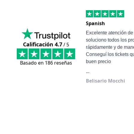
Spanish
Excelente atención d
soluciono todos los p
Calificación 4.7
/ 5
rápidamente y de mane
Conseguí los tickets q
buen precio
Basado en 186 reseñas
...
Belisario Mocchi