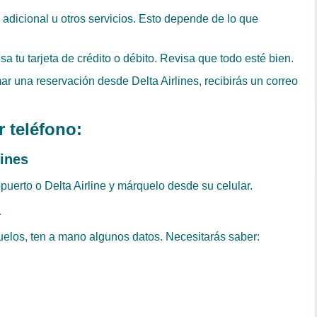
 adicional u otros servicios. Esto depende de lo que
 tu tarjeta de crédito o débito. Revisa que todo esté bien.
ar una reservación desde Delta Airlines, recibirás un correo
r teléfono:
lines
opuerto o Delta Airline y márquelo desde su celular.
a
los, ten a mano algunos datos. Necesitarás saber: