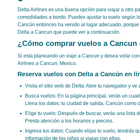
Delta Airlines es una buena opción para viajar a otro p
comodidades a bordo. Puedes ajustar tu vuelo según lo 
Cancún entonces ha venido al lugar adecuado, porque a
Delta a Cancun que puede ver a continuación.
¿Cómo comprar vuelos a Cancun 
Si esta planeando un viaje a Cancun y desea volar con 
Airlines a Cancun, Mexico.
Reserva vuelos con Delta a Cancún en lí
Visita el sitio web de Delta: Abre tu navegador y ve 
Busca vuelos: En la página principal, verás un cuad
Llena los datos: tu ciudad de salida, Cancún como d
Elige tu vuelo: Después de buscar, verás una lista d
Presta atención a los horarios y precios.
Ingresa tus datos: Cuando elijas tu vuelo, tendrás qu
información de los niños si viajas con ellos.