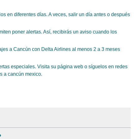
los en diferentes días. A veces, salir un día antes o después
miten poner alertas. Así, recibirás un aviso cuando los
sajes a Cancún con Delta Airlines al menos 2 a 3 meses
ertas especiales. Visita su página web o síguelos en redes
tos a cancún mexico.
?