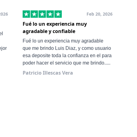
2026
Feb 20, 2026
Fué lo un experiencia muy
Muy
agradable y confiable
San
el
Ale 
Fué lo un experiencia muy agradable
ejor
que me brindo Luis Diaz, y como usuario
esa deposite toda la confianza en el para
poder hacer el servicio que me brindo.....
Patricio Illescas Vera