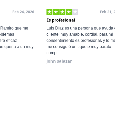
Feb 24, 2026
Feb 21, 
Es profesional
e Ramiro que me
Luis Díaz es una persona que ayuda 
roblemas
cliente, muy amable, cordial, para mi
ra eficaz
consentimiento es profesional, y lo m
ue quería a un muy
me consiguió un tiquete muy barato
comp...
John salazar