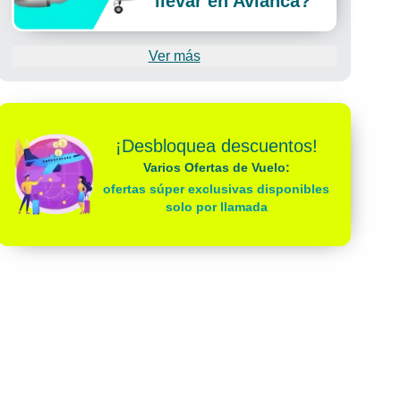
llevar en Avianca?
Ver más
¡Desbloquea descuentos!
Varios Ofertas de Vuelo:
ofertas súper exclusivas disponibles
solo por llamada