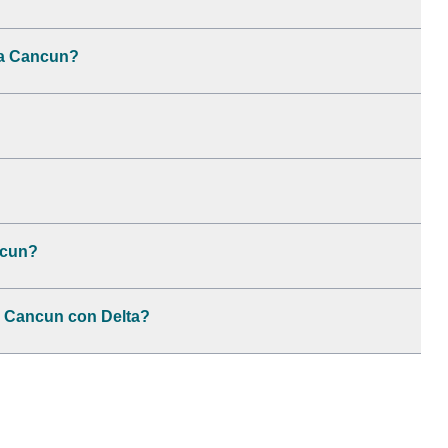
 a Cancun?
ancun?
a Cancun con Delta?