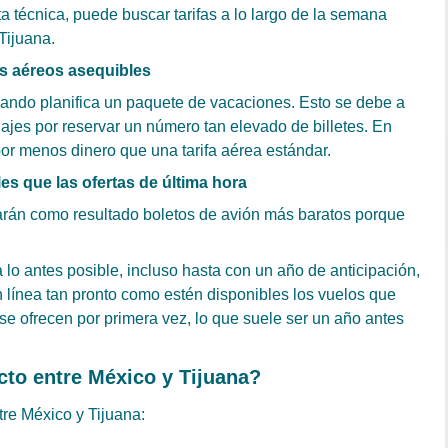
ta técnica, puede buscar tarifas a lo largo de la semana
Tijuana.
s aéreos asequibles
uando planifica un paquete de vacaciones. Esto se debe a
jes por reservar un número tan elevado de billetes. En
r menos dinero que una tarifa aérea estándar.
s que las ofertas de última hora
arán como resultado boletos de avión más baratos porque
lo antes posible, incluso hasta con un año de anticipación,
n línea tan pronto como estén disponibles los vuelos que
e ofrecen por primera vez, lo que suele ser un año antes
cto entre México y Tijuana?
tre México y Tijuana: