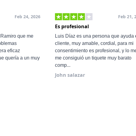
Feb 24, 2026
Feb 21, 
Es profesional
e Ramiro que me
Luis Díaz es una persona que ayuda 
roblemas
cliente, muy amable, cordial, para mi
ra eficaz
consentimiento es profesional, y lo m
ue quería a un muy
me consiguió un tiquete muy barato
comp...
John salazar