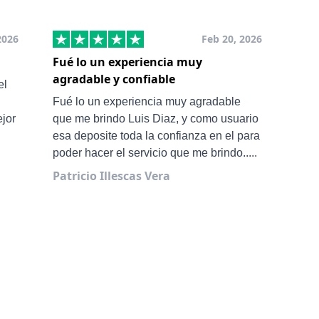
2026
Feb 20, 2026
Fué lo un experiencia muy
Muy
agradable y confiable
San
el
Ale 
Fué lo un experiencia muy agradable
ejor
que me brindo Luis Diaz, y como usuario
esa deposite toda la confianza en el para
poder hacer el servicio que me brindo.....
Patricio Illescas Vera