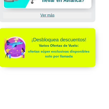
llevar en Avianca?
Ver más
¡Desbloquea descuentos!
Varios Ofertas de Vuelo:
ofertas súper exclusivas disponibles
solo por llamada