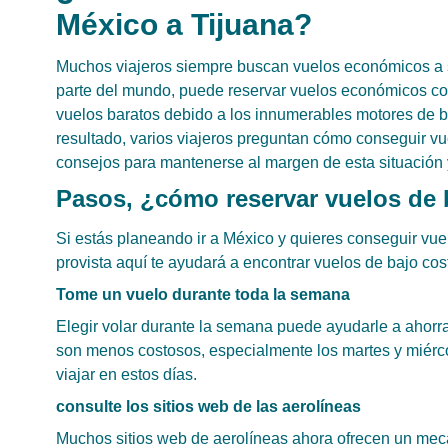
México a Tijuana?
Muchos viajeros siempre buscan vuelos económicos a s
parte del mundo, puede reservar vuelos económicos c
vuelos baratos debido a los innumerables motores de 
resultado, varios viajeros preguntan cómo conseguir v
consejos para mantenerse al margen de esta situación y
Pasos, ¿cómo reservar vuelos de 
Si estás planeando ir a México y quieres conseguir vue
provista aquí te ayudará a encontrar vuelos de bajo cos
Tome un vuelo durante toda la semana
Elegir volar durante la semana puede ayudarle a ahorr
son menos costosos, especialmente los martes y miérc
viajar en estos días.
consulte los sitios web de las aerolíneas
Muchos sitios web de aerolíneas ahora ofrecen un mecan