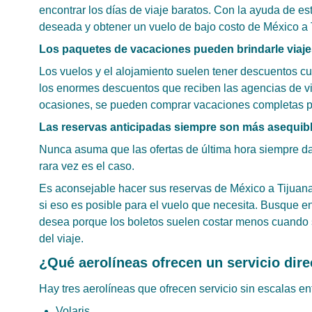
encontrar los días de viaje baratos. Con la ayuda de es
deseada y obtener un vuelo de bajo costo de México a 
Los paquetes de vacaciones pueden brindarle viaje
Los vuelos y el alojamiento suelen tener descuentos c
los enormes descuentos que reciben las agencias de via
ocasiones, se pueden comprar vacaciones completas po
Las reservas anticipadas siempre son más asequible
Nunca asuma que las ofertas de última hora siempre d
rara vez es el caso.
Es aconsejable hacer sus reservas de México a Tijuana 
si eso es posible para el vuelo que necesita. Busque e
desea porque los boletos suelen costar menos cuando s
del viaje.
¿Qué aerolíneas ofrecen un servicio dire
Hay tres aerolíneas que ofrecen servicio sin escalas en
Volaris