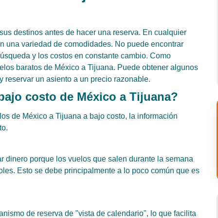
us destinos antes de hacer una reserva. En cualquier
on una variedad de comodidades. No puede encontrar
búsqueda y los costos en constante cambio. Como
uelos baratos de México a Tijuana. Puede obtener algunos
 reservar un asiento a un precio razonable.
bajo costo de México a Tijuana?
los de México a Tijuana a bajo costo, la información
to.
ar dinero porque los vuelos que salen durante la semana
oles. Esto se debe principalmente a lo poco común que es
ismo de reserva de "vista de calendario", lo que facilita