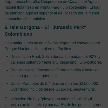
Experiencia Estrella: Hospedarse en Casa en el Agua
(hostel flotante) o en Punta Faro (lujo sostenible). El tour
de plancton aquí es superior al de Rosario por la menor
contaminación lumínica.
5. Isla Gorgona - El "Jurassic Park"
Colombiano
Una antigua prisión de máxima seguridad convertida en
Parque Nacional Natural en el Pacífico.
Descripción Real: Selva densa, humedad del 90%, y
ballenas saltando frente a tu desayuno (julio-octubre).
Requisito Vital: Vacuna de fiebre amarilla y botas de
caucho (por las serpientes).
Costo: Paquetes de 3-4 días rondan los $2.500.000
COP (todo incluido desde Guapi o Buenaventura).
Dato Insider: No hay "playa para tomar el sol". Aquí
vienes a caminar selva y bucear. Es de los pocos lugares