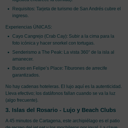
Requisitos: Tarjeta de turismo de San Andrés cubre el
ingreso.
Experiencias ÚNICAS:
Cayo Cangrejo (Crab Cay): Subir a la cima para la
foto icónica y hacer snorkel con tortugas.
Senderismo a The Peak: La vista 360° de la isla al
amanecer.
Buceo en Felipe’s Place: Tiburones de arrecife
garantizados.
No hay cadenas hoteleras. El lujo aquí es la autenticidad.
Lleva efectivo; los datáfonos fallan cuando se va la luz
(algo frecuente).
3. Islas del Rosario - Lujo y Beach Clubs
A 45 minutos de Cartagena, este archipiélago es el patio
de recreo del jet set y los mochileros por igual. La clave