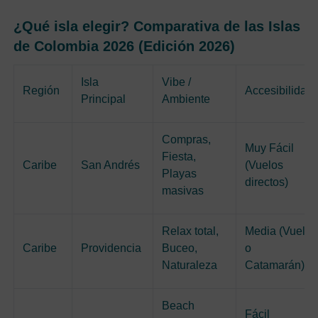
¿Qué isla elegir? Comparativa de las Islas
de Colombia 2026 (Edición 2026)
Isla
Vibe /
Región
Accesibilidad
Principal
Ambiente
Compras,
Muy Fácil
Fiesta,
Caribe
San Andrés
(Vuelos
Playas
directos)
masivas
Relax total,
Media (Vuelo
Caribe
Providencia
Buceo,
o
Naturaleza
Catamarán)
Beach
Fácil