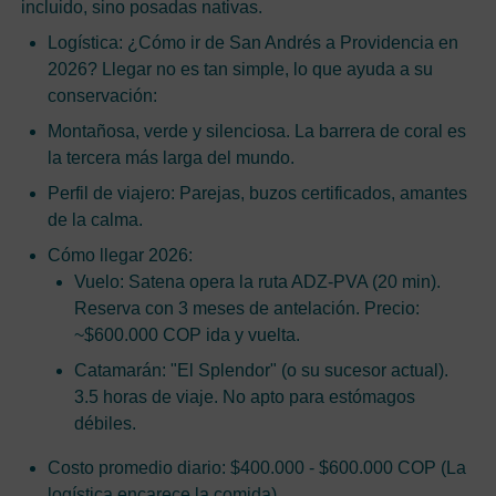
incluido, sino posadas nativas.
Logística: ¿Cómo ir de San Andrés a Providencia en
2026? Llegar no es tan simple, lo que ayuda a su
conservación:
Montañosa, verde y silenciosa. La barrera de coral es
la tercera más larga del mundo.
Perfil de viajero: Parejas, buzos certificados, amantes
de la calma.
Cómo llegar 2026:
Vuelo: Satena opera la ruta ADZ-PVA (20 min).
Reserva con 3 meses de antelación. Precio:
~$600.000 COP ida y vuelta.
Catamarán: "El Splendor" (o su sucesor actual).
3.5 horas de viaje. No apto para estómagos
débiles.
Costo promedio diario: $400.000 - $600.000 COP (La
logística encarece la comida).