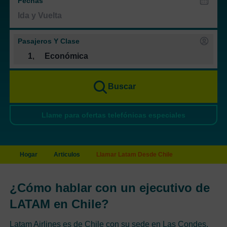
Fechas
Pasajeros Y Clase
1
,
Económica
Buscar
Llame para ofertas telefónicas especiales
Hogar
Articulos
Llamar Latam Desde Chile
¿Cómo hablar con un ejecutivo de
LATAM en Chile?
Latam Airlines es de Chile con su sede en Las Condes,