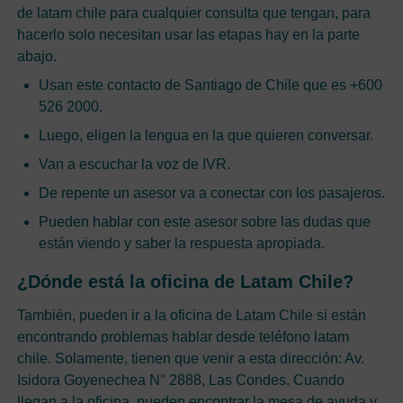
de latam chile para cualquier consulta que tengan, para
hacerlo solo necesitan usar las etapas hay en la parte
abajo.
Usan este contacto de Santiago de Chile que es +600
526 2000.
Luego, eligen la lengua en la que quieren conversar.
Van a escuchar la voz de IVR.
De repente un asesor va a conectar con los pasajeros.
Pueden hablar con este asesor sobre las dudas que
están viendo y saber la respuesta apropiada.
¿Dónde está la oficina de Latam Chile?
También, pueden ir a la oficina de Latam Chile si están
encontrando problemas hablar desde teléfono latam
chile. Solamente, tienen que venir a esta dirección: Av.
Isidora Goyenechea N° 2888, Las Condes. Cuando
llegan a la oficina, pueden encontrar la mesa de ayuda y