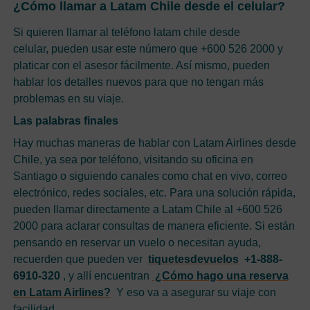
¿Cómo llamar a Latam Chile desde el celular?
Si quieren llamar al teléfono latam chile desde
celular, pueden usar este número que +600 526 2000 y
platicar con el asesor fácilmente. Así mismo, pueden
hablar los detalles nuevos para que no tengan más
problemas en su viaje.
Las palabras finales
Hay muchas maneras de hablar con Latam Airlines desde
Chile, ya sea por teléfono, visitando su oficina en
Santiago o siguiendo canales como chat en vivo, correo
electrónico, redes sociales, etc. Para una solución rápida,
pueden llamar directamente a Latam Chile al +600 526
2000 para aclarar consultas de manera eficiente. Si están
pensando en reservar un vuelo o necesitan ayuda,
recuerden que pueden ver
tiquetesdevuelos
+1-888-
6910-320
, y allí encuentran
¿Cómo hago una reserva
en Latam Airlines?
Y eso va a asegurar su viaje con
facilidad.