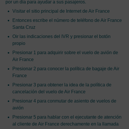
por un día para ayudar a sus pasajeros.
Visitar el sitio principal de Internet de Air France
Entonces escribe el número de teléfono de Air France
Santa Cruz
Oir las indicaciones del IVR y presionar el botón
propio
Presionar 1 para adquirir sobre el vuelo de avión de
Air France
Presionar 2 para conocer la política de bagaje de Air
France
Presionar 3 para obtener la idea de la política de
cancelación del vuelo de Air France
Presionar 4 para conmutar de asiento de vuelos de
avión
Presionar 5 para hablar con el ejecutante de atención
al cliente de Air France derechamente en la llamada