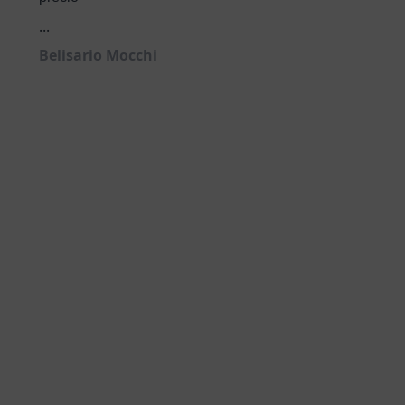
...
Belisario Mocchi