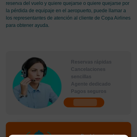
reserva del vuelo y quiere quejarse o quiere quejarse por
la pérdida de equipaje en el aeropuerto, puede llamar a
los representantes de atención al cliente de Copa Airlines
para obtener ayuda.
Reservas rápidas
Cancelaciones
sencillas
Agente dedicado
Pagos seguros
undefined
Desbloquea el