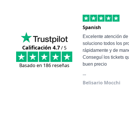
Spanish
Excelente atención d
soluciono todos los p
Calificación 4.7
/ 5
rápidamente y de mane
Conseguí los tickets q
buen precio
Basado en 186 reseñas
...
Belisario Mocchi