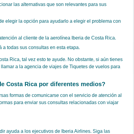
ionar las alternativas que son relevantes para sus
e elegir la opción para ayudarlo a elegir el problema con
ención al cliente de la aerolínea Iberia de Costa Rica.
á a todas sus consultas en esta etapa.
ta Rica, tal vez esto te ayude. No obstante, si aún tienes
 llamar a la agencia de viajes de Tiquetes de vuelos para
de Costa Rica por diferentes medios?
ersas formas de comunicarse con el servicio de atención al
 formas para enviar sus consultas relacionadas con viajar
ir ayuda a los ejecutivos de Iberia Airlines. Siga las