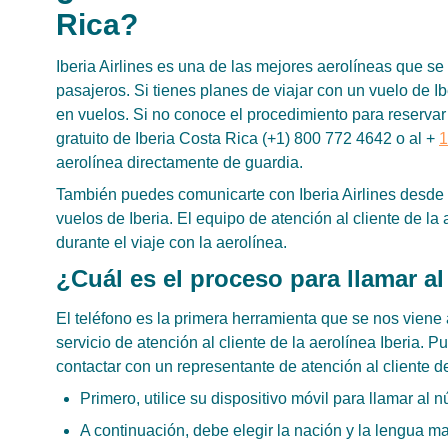
Rica?
Iberia Airlines es una de las mejores aerolíneas que se 
pasajeros. Si tienes planes de viajar con un vuelo de I
en vuelos. Si no conoce el procedimiento para reservar
gratuito de Iberia Costa Rica (+1) 800 772 4642 o al +
1
aerolínea directamente de guardia.
También puedes comunicarte con Iberia Airlines desde C
vuelos de Iberia. El equipo de atención al cliente de 
durante el viaje con la aerolínea.
¿Cuál es el proceso para llamar al
El teléfono es la primera herramienta que se nos viene
servicio de atención al cliente de la aerolínea Iberia. 
contactar con un representante de atención al cliente de
Primero, utilice su dispositivo móvil para llamar al
A continuación, debe elegir la nación y la lengua ma