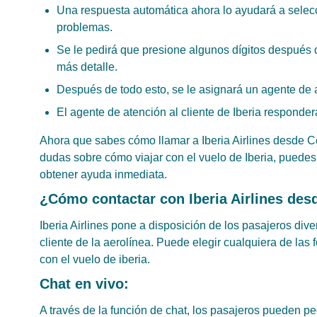
Una respuesta automática ahora lo ayudará a selecc
problemas.
Se le pedirá que presione algunos dígitos después d
más detalle.
Después de todo esto, se le asignará un agente de at
El agente de atención al cliente de Iberia responder
Ahora que sabes cómo llamar a Iberia Airlines desde Cos
dudas sobre cómo viajar con el vuelo de Iberia, puedes
obtener ayuda inmediata.
¿Cómo contactar con Iberia Airlines des
Iberia Airlines pone a disposición de los pasajeros div
cliente de la aerolínea. Puede elegir cualquiera de las
con el vuelo de iberia.
Chat en vivo:
A través de la función de chat, los pasajeros pueden ped