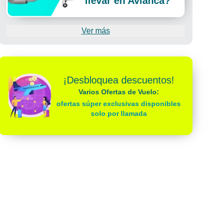
llevar en Avianca?
Ver más
¡Desbloquea descuentos!
Varios Ofertas de Vuelo:
ofertas súper exclusivas disponibles
solo por llamada