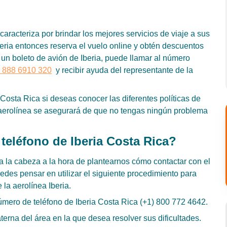
caracteriza por brindar los mejores servicios de viaje a sus
beria entonces reserva el vuelo online y obtén descuentos
 un boleto de avión de Iberia, puede llamar al número
 888 6910 320
y recibir ayuda del representante de la
osta Rica si deseas conocer las diferentes políticas de
la aerolínea se asegurará de que no tengas ningún problema
 teléfono de Iberia Costa Rica?
 a la cabeza a la hora de plantearnos cómo contactar con el
Puedes pensar en utilizar el siguiente procedimiento para
 la aerolínea Iberia.
 número de teléfono de Iberia Costa Rica (+1) 800 772 4642.
terna del área en la que desea resolver sus dificultades.