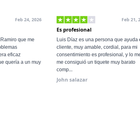
Feb 24, 2026
Feb 21, 
Es profesional
e Ramiro que me
Luis Díaz es una persona que ayuda 
roblemas
cliente, muy amable, cordial, para mi
ra eficaz
consentimiento es profesional, y lo m
ue quería a un muy
me consiguió un tiquete muy barato
comp...
John salazar