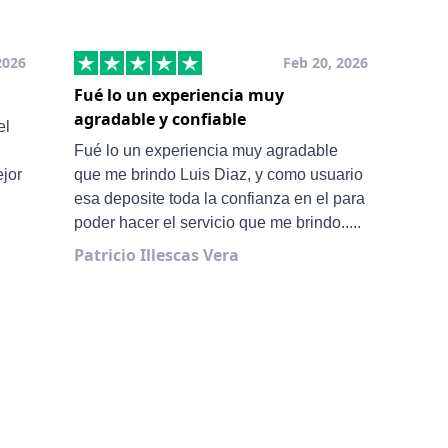
2026
Feb 20, 2026
Fué lo un experiencia muy
Muy
agradable y confiable
San
el
Ale 
Fué lo un experiencia muy agradable
ejor
que me brindo Luis Diaz, y como usuario
esa deposite toda la confianza en el para
poder hacer el servicio que me brindo.....
Patricio Illescas Vera