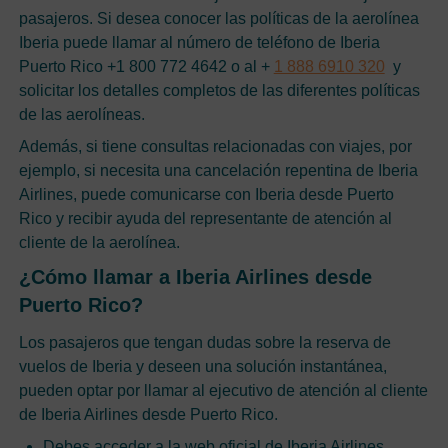
pasajeros. Si desea conocer las políticas de la aerolínea
Iberia puede llamar al número de teléfono de Iberia
Puerto Rico +1 800 772 4642 o al +
1 888 6910 320
y
solicitar los detalles completos de las diferentes políticas
de las aerolíneas.
Además, si tiene consultas relacionadas con viajes, por
ejemplo, si necesita una cancelación repentina de Iberia
Airlines, puede comunicarse con Iberia desde Puerto
Rico y recibir ayuda del representante de atención al
cliente de la aerolínea.
¿Cómo llamar a Iberia Airlines desde
Puerto Rico?
Los pasajeros que tengan dudas sobre la reserva de
vuelos de Iberia y deseen una solución instantánea,
pueden optar por llamar al ejecutivo de atención al cliente
de Iberia Airlines desde Puerto Rico.
Debes acceder a la web oficial de Iberia Airlines.