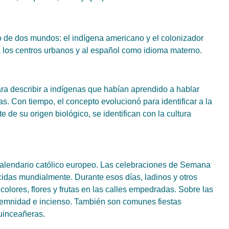
o de dos mundos: el indígena americano y el colonizador
a los centros urbanos y al español como idioma materno.
ara describir a indígenas que habían aprendido a hablar
s. Con tiempo, el concepto evolucionó para identificar a la
de su origen biológico, se identifican con la cultura
calendario católico europeo. Las celebraciones de Semana
das mundialmente. Durante esos días, ladinos y otros
colores, flores y frutas en las calles empedradas. Sobre las
emnidad e incienso. También son comunes fiestas
quinceañeras.