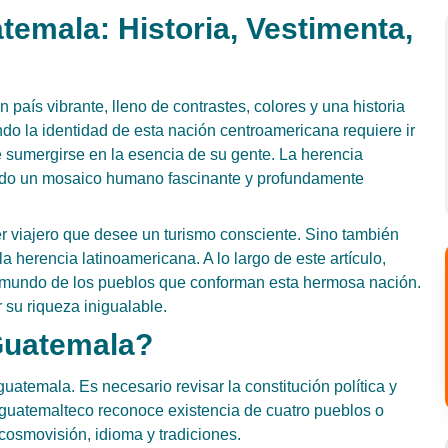
temala: Historia, Vestimenta,
país vibrante, lleno de contrastes, colores y una historia
do la identidad de esta nación centroamericana requiere ir
e sumergirse en la esencia de su gente. La herencia
tado un mosaico humano fascinante y profundamente
ier viajero que desee un turismo consciente. Sino también
a herencia latinoamericana. A lo largo de este artículo,
del mundo de los pueblos que conforman esta hermosa nación.
 su riqueza inigualable.
Guatemala?
atemala. Es necesario revisar la constitución política y
 guatemalteco reconoce existencia de cuatro pueblos o
cosmovisión, idioma y tradiciones.