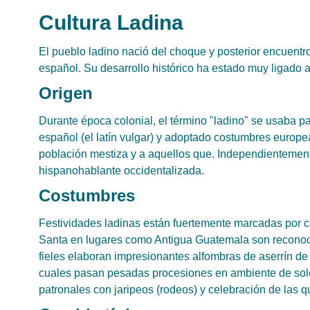
Cultura Ladina
El pueblo ladino nació del choque y posterior encuentr
español. Su desarrollo histórico ha estado muy ligado 
Origen
Durante época colonial, el término "ladino" se usaba p
español (el latín vulgar) y adoptado costumbres europea
población mestiza y a aquellos que. Independientemente 
hispanohablante occidentalizada.
Costumbres
Festividades ladinas están fuertemente marcadas por 
Santa en lugares como Antigua Guatemala son reconoci
fieles elaboran impresionantes alfombras de aserrín de 
cuales pasan pesadas procesiones en ambiente de sol
patronales con jaripeos (rodeos) y celebración de las 