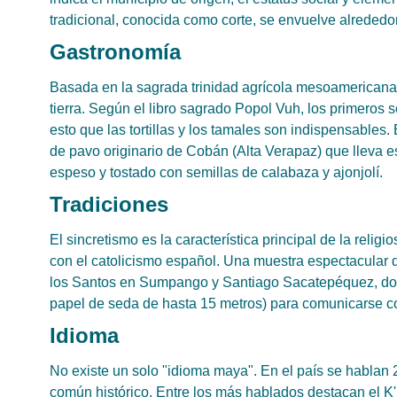
tradicional, conocida como corte, se envuelve alrededor 
Gastronomía
Basada en la sagrada trinidad agrícola mesoamericana (m
tierra. Según el libro sagrado Popol Vuh, los primero
esto que las tortillas y los tamales son indispensables. 
de pavo originario de Cobán (Alta Verapaz) que lleva 
espeso y tostado con semillas de calabaza y ajonjolí.
Tradiciones
El sincretismo es la característica principal de la reli
con el catolicismo español. Una muestra espectacular d
los Santos en Sumpango y Santiago Sacatepéquez, don
papel de seda de hasta 15 metros) para comunicarse co
Idioma
No existe un solo "idioma maya". En el país se hablan 
común histórico. Entre los más hablados destacan el K'