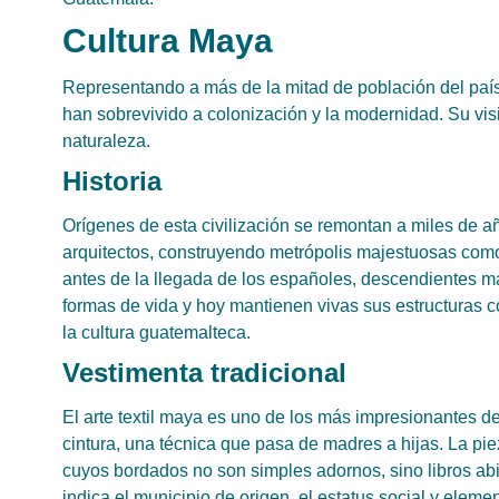
Cultura Maya
Representando a más de la mitad de población del paí
han sobrevivido a colonización y la modernidad. Su vis
naturaleza.
Historia
Orígenes de esta civilización se remontan a miles de 
arquitectos, construyendo metrópolis majestuosas como
antes de la llegada de los españoles, descendientes m
formas de vida y hoy mantienen vivas sus estructuras co
la cultura guatemalteca.
Vestimenta tradicional
El arte textil maya es uno de los más impresionantes d
cintura, una técnica que pasa de madres a hijas. La pie
cuyos bordados no son simples adornos, sino libros abie
indica el municipio de origen, el estatus social y eleme