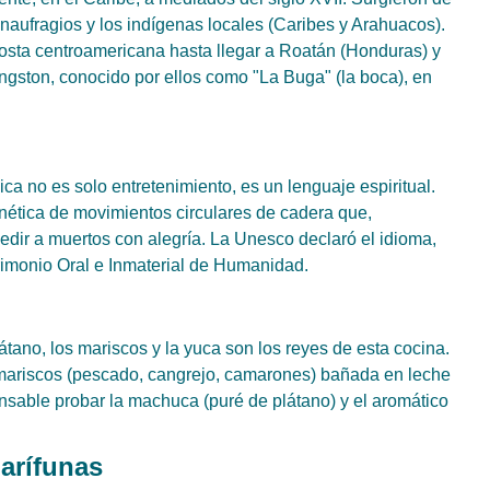
 naufragios y los indígenas locales (Caribes y Arahuacos).
 costa centroamericana hasta llegar a Roatán (Honduras) y
vingston, conocido por ellos como "La Buga" (la boca), en
a no es solo entretenimiento, es un lenguaje espiritual.
nética de movimientos circulares de cadera que,
dir a muertos con alegría. La Unesco declaró el idioma,
rimonio Oral e Inmaterial de Humanidad.
plátano, los mariscos y la yuca son los reyes de esta cocina.
de mariscos (pescado, cangrejo, camarones) bañada en leche
sable probar la machuca (puré de plátano) y el aromático
arífunas