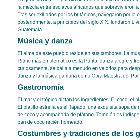
la mezcla entre esclavos africanos que sobrevivieron a
Tras ser exiliados por los británicos, navegaron por la
posteriormente, a principios del siglo XIX, fundaron Li
Guatemala.
Música y danza
El alma de este pueblo reside en sus tambores. La músic
Ritmo más emblemático es la Punta, danza alegre y fre
curiosamente, se baila a menudo en velorios para despe
danza y la música garífuna como Obra Maestra del Pat
Gastronomía
El mar y el trópico dictan los ingredientes. El coco, el 
El platillo estrella es el Tapado, una exquisita sopa 
de coco y acompañada de plátano. También es indispen
pan de coco recién horneado.
Costumbres y tradiciones de los g