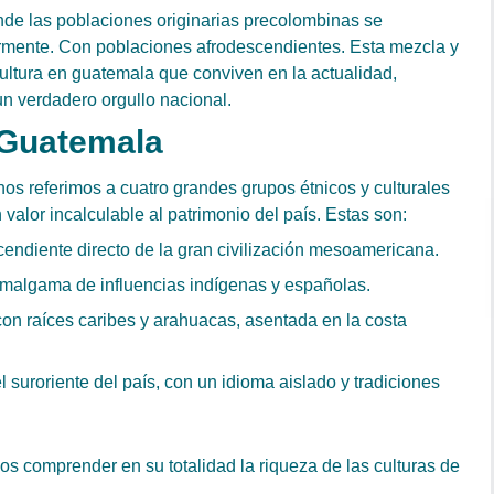
donde las poblaciones originarias precolombinas se
ormente. Con poblaciones afrodescendientes. Esta mezcla y
 cultura en guatemala que conviven en la actualidad,
un verdadero orgullo nacional.
 Guatemala
nos referimos a cuatro grandes grupos étnicos y culturales
alor incalculable al patrimonio del país. Estas son:
endiente directo de la gran civilización mesoamericana.
amalgama de influencias indígenas y españolas.
on raíces caribes y arahuacas, asentada en la costa
l suroriente del país, con un idioma aislado y tradiciones
os comprender en su totalidad la riqueza de las culturas de