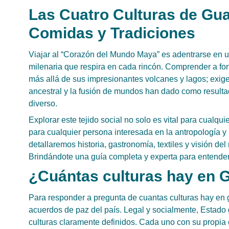
Las Cuatro Culturas de Gua
Comidas y Tradiciones
Viajar al “Corazón del Mundo Maya” es adentrarse en un 
milenaria que respira en cada rincón. Comprender a fon
más allá de sus impresionantes volcanes y lagos; exig
ancestral y la fusión de mundos han dado como resul
diverso.
Explorar este tejido social no solo es vital para cualqu
para cualquier persona interesada en la antropología y l
detallaremos historia, gastronomía, textiles y visión 
Brindándote una guía completa y experta para entender
¿Cuántas culturas hay en 
Para responder a pregunta de cuantas culturas hay en gu
acuerdos de paz del país. Legal y socialmente, Estado
culturas claramente definidos. Cada uno con su propia 