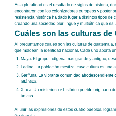
Esta pluralidad es el resultado de siglos de historia, 
encontraron con los colonizadores europeos y posteri
resistencia histórica ha dado lugar a distintos tipos de
creando una sociedad plurilingüe y multiétnica que es 
Cuáles son las culturas de
Al preguntarnos cuales son las culturas de guatemala, 
que moldean la identidad nacional. Cada uno aporta un v
Maya: El grupo indígena más grande y antiguo, desc
Ladina: La población mestiza, cuya cultura es una 
Garífuna: La vibrante comunidad afrodescendiente c
atlántica.
Xinca: Un misterioso e histórico pueblo originario de
únicas.
Al unir las expresiones de estos cuatro pueblos, logram
Guatemala.