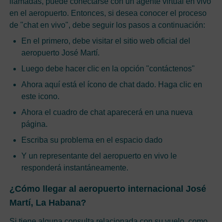
llamadas, puede conectarse con un agente virtual en vivo
en el aeropuerto. Entonces, si desea conocer el proceso
de "chat en vivo", debe seguir los pasos a continuación:
En el primero, debe visitar el sitio web oficial del
aeropuerto José Martí.
Luego debe hacer clic en la opción "contáctenos"
Ahora aquí está el ícono de chat dado. Haga clic en
este icono.
Ahora el cuadro de chat aparecerá en una nueva
página.
Escriba su problema en el espacio dado
Y un representante del aeropuerto en vivo le
responderá instantáneamente.
¿Cómo llegar al aeropuerto internacional José
Martí, La Habana?
Si tiene alguna consulta relacionada con su vuelo, como