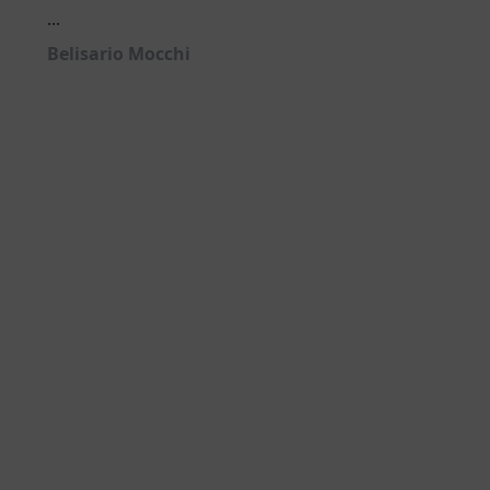
...
Belisario Mocchi