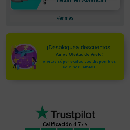
llevar en Avianca?
Ver más
¡Desbloquea descuentos!
Varios Ofertas de Vuelo:
ofertas súper exclusivas disponibles
solo por llamada
Calificación 4.7
/ 5