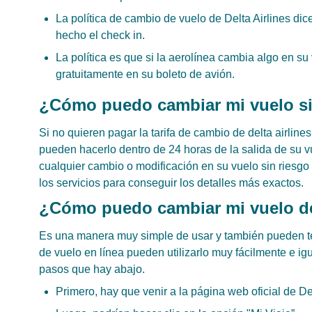
La política de cambio de vuelo de Delta Airlines d
hecho el check in.
La política es que si la aerolínea cambia algo en s
gratuitamente en su boleto de avión.
¿Cómo puedo cambiar mi vuelo sin
Si no quieren pagar la tarifa de cambio de delta airline
pueden hacerlo dentro de 24 horas de la salida de su 
cualquier cambio o modificación en su vuelo sin riesg
los servicios para conseguir los detalles más exactos.
¿Cómo puedo cambiar mi vuelo d
Es una manera muy simple de usar y también pueden t
de vuelo en línea pueden utilizarlo muy fácilmente e ig
pasos que hay abajo.
Primero, hay que venir a la página web oficial de Del