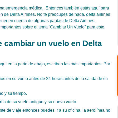
una emergencia médica. Entonces también estás aquí para
n de Delta Airlines. No te preocupes de nada, delta airlines
ener en cuenta de algunas pautas de Delta Airlines.
importantes sobre el tema “Cambiar Un Vuelo” para esto,
e cambiar un vuelo en Delta
quí en la parte de abajo, escriben las más importantes. Por
os en su vuelo antes de 24 horas antes de la salida de su
no y su tiempo.
arifa de su vuelo antiguo y su nuevo vuelo.
te de viaje entonces puedes ir a su oficina, la aerolínea no