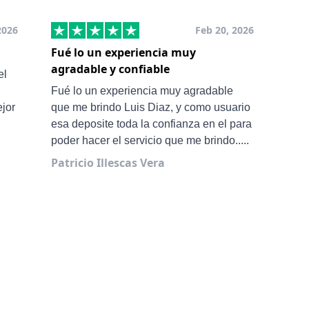
2026
Feb 20, 2026
Fué lo un experiencia muy
Muy
agradable y confiable
San
el
Ale 
Fué lo un experiencia muy agradable
ejor
que me brindo Luis Diaz, y como usuario
esa deposite toda la confianza en el para
poder hacer el servicio que me brindo.....
Patricio Illescas Vera