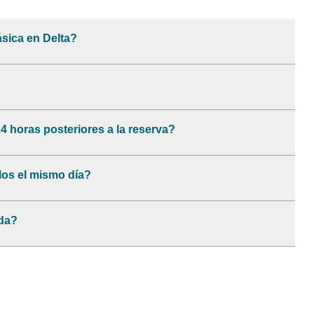
sica en Delta?
4 horas posteriores a la reserva?
los el mismo día?
da?