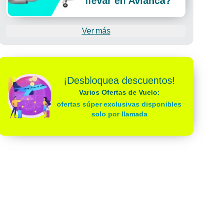
llevar en Avianca?
Ver más
¡Desbloquea descuentos!
Varios Ofertas de Vuelo:
ofertas súper exclusivas disponibles
solo por llamada