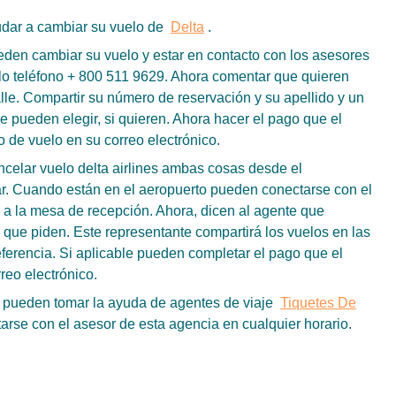
udar a cambiar su vuelo de
Delta
.
en cambiar su vuelo y estar en contacto con los asesores
lo teléfono + 800 511 9629. Ahora comentar que quieren
lle. Compartir su número de reservación y su apellido y un
 pueden elegir, si quieren. Ahora hacer el pago que el
 de vuelo en su correo electrónico.
ncelar vuelo delta airlines ambas cosas desde el
. Cuando están en el aeropuerto pueden conectarse con el
n a la mesa de recepción. Ahora, dicen al agente que
o que piden. Este representante compartirá los vuelos en las
eferencia. Si aplicable pueden completar el pago que el
reo electrónico.
o pueden tomar la ayuda de agentes de viaje
Tiquetes De
rse con el asesor de esta agencia en cualquier horario.