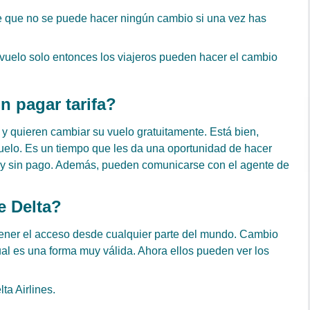
ice que no se puede hacer ningún cambio si una vez has
u vuelo solo entonces los viajeros pueden hacer el cambio
 pagar tarifa?
s y quieren cambiar su vuelo gratuitamente. Está bien,
vuelo. Es un tiempo que les da una oportunidad de hacer
o y sin pago. Además, pueden comunicarse con el agente de
e Delta?
ener el acceso desde cualquier parte del mundo. Cambio
ual es una forma muy válida. Ahora ellos pueden ver los
ta Airlines.