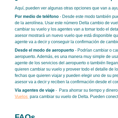
Aquí, pueden ver algunas otras opciones que van a ay
Por medio de teléfono
- Desde este modo también pued
de la aerolínea. Usar este número Delta cambio de vue
cambiar su vuelo y los agentes van a tomar todo el deta
asesor mostrará un nuevo vuelo que está disponible que
agente va a decir y conseguir la confirmación de cambio
Desde el modo de aeropuerto
- Podrían cambiar o ca
aeropuerto. Además, es una manera muy simple de usar
agente de los servicios del aeropuerto o también llega
quieren cambiar su vuelo y proveer todo el detalle de l
fechas que quieren viajar y pueden elegir uno de su pr
asesor va a decir y reciben la confirmación desde el cor
Vía agentes de viaje
- Para ahorrar su tiempo y diner
Vuelos
para cambiar su vuelo de Delta. Pueden conecta
FAQs