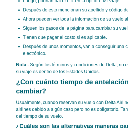
Luego, podrían hacer clic en la opción "Mi Viaje”.
Después de esto mencionan su apellido y código de
Ahora pueden ver toda la información de su vuelo all
Siguen los pasos de la página para cambiar su vuel
Tienen que pagar el costo si es aplicable.
Después de unos momentos, van a conseguir una co
electrónico.
Nota
- Según los términos y condiciones de Delta, no e
su viaje es dentro de los Estados Unidos.
¿Con cuánto tiempo de antelación
cambiar?
Usualmente, cuando reservan su vuelo con Delta Airlin
airlines debido a algún caso pero no es obligatorio. T
del tiempo de su vuelo.
¿Cuáles son las alternativas maneras pa