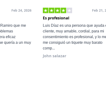
Feb 24, 2026
Feb 21, 
Es profesional
e Ramiro que me
Luis Díaz es una persona que ayuda 
roblemas
cliente, muy amable, cordial, para mi
ra eficaz
consentimiento es profesional, y lo m
ue quería a un muy
me consiguió un tiquete muy barato
comp...
John salazar