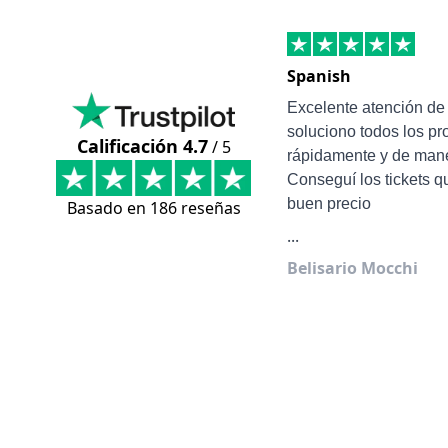
Spanish
Excelente atención d
soluciono todos los p
Calificación 4.7
/ 5
rápidamente y de mane
Conseguí los tickets q
buen precio
Basado en 186 reseñas
...
Belisario Mocchi