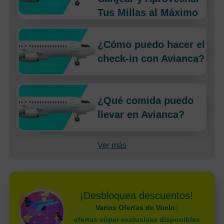
Tus Millas al Máximo
¿Cómo puedo hacer el
check-in con Avianca?
¿Qué comida puedo
llevar en Avianca?
Ver más
¡Desbloquea descuentos!
Varios Ofertas de Vuelo:
ofertas súper exclusivas disponibles