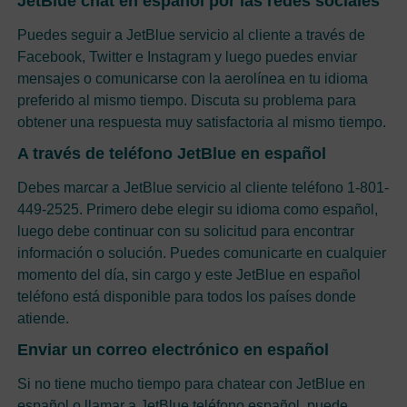
JetBlue chat en español por las redes sociales
Puedes seguir a JetBlue servicio al cliente a través de
Facebook, Twitter e Instagram y luego puedes enviar
mensajes o comunicarse con la aerolínea en tu idioma
preferido al mismo tiempo. Discuta su problema para
obtener una respuesta muy satisfactoria al mismo tiempo.
A través de teléfono JetBlue en español
Debes marcar a JetBlue servicio al cliente teléfono 1-801-
449-2525. Primero debe elegir su idioma como español,
luego debe continuar con su solicitud para encontrar
información o solución. Puedes comunicarte en cualquier
momento del día, sin cargo y este JetBlue en español
teléfono está disponible para todos los países donde
atiende.
Enviar un correo electrónico en español
Si no tiene mucho tiempo para chatear con JetBlue en
español o llamar a JetBlue teléfono español, puede