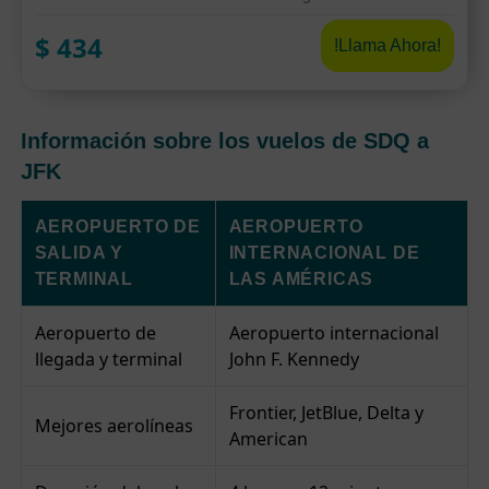
$
434
!Llama Ahora!
Información sobre los vuelos de SDQ a
JFK
AEROPUERTO DE
AEROPUERTO
SALIDA Y
INTERNACIONAL DE
TERMINAL
LAS AMÉRICAS
Aeropuerto de
Aeropuerto internacional
llegada y terminal
John F. Kennedy
Frontier, JetBlue, Delta y
Mejores aerolíneas
American