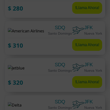
$
280
!Llama Ahora!
SDQ
JFK
Santo Domingo
Nueva York
$
310
!Llama Ahora!
SDQ
JFK
Santo Domingo
Nueva York
$
320
!Llama Ahora!
SDQ
JFK
Santo Domingo
Nueva York