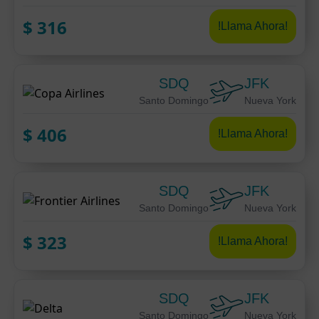
$
316
!Llama Ahora!
SDQ
JFK
Santo Domingo
Nueva York
$
406
!Llama Ahora!
SDQ
JFK
Santo Domingo
Nueva York
$
323
!Llama Ahora!
SDQ
JFK
Santo Domingo
Nueva York