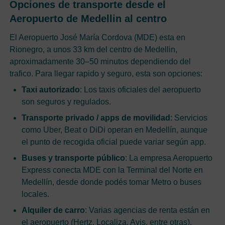
Opciones de transporte desde el
Aeropuerto de Medellin al centro
El Aeropuerto José María Cordova (MDE) esta en
Rionegro, a unos 33 km del centro de Medellin,
aproximadamente 30–50 minutos dependiendo del
trafico. Para llegar rapido y seguro, esta son opciones:
Taxi autorizado
: Los taxis oficiales del aeropuerto
son seguros y regulados.
Transporte privado / apps de movilidad
: Servicios
como Uber, Beat o DiDi operan en Medellín, aunque
el punto de recogida oficial puede variar según app.
Buses y transporte público
: La empresa Aeropuerto
Express conecta MDE con la Terminal del Norte en
Medellín, desde donde podés tomar Metro o buses
locales.
Alquiler de carro
: Varias agencias de renta están en
el aeropuerto (Hertz, Localiza, Avis, entre otras).