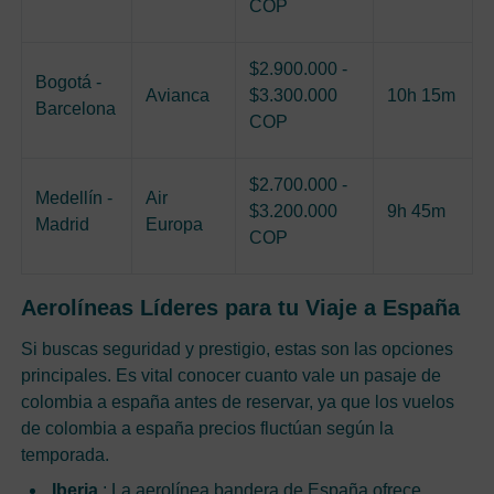
COP
$2.900.000 -
Bogotá -
Avianca
$3.300.000
10h 15m
Barcelona
COP
$2.700.000 -
Medellín -
Air
$3.200.000
9h 45m
Madrid
Europa
COP
Aerolíneas Líderes para tu Viaje a España
Si buscas seguridad y prestigio, estas son las opciones
principales. Es vital conocer cuanto vale un pasaje de
colombia a españa antes de reservar, ya que los vuelos
de colombia a españa precios fluctúan según la
temporada.
Iberia
: La aerolínea bandera de España ofrece