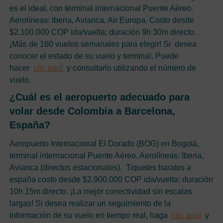
es el ideal, con terminal internacional Puente Aéreo.
Aerolíneas: Iberia, Avianca, Air Europa. Costo desde
$2.100.000 COP ida/vuelta; duración 9h 30m directo.
¡Más de 160 vuelos semanales para elegir! Si desea
conocer el estado de su vuelo y terminal. Puede
hacer
clic aquí
y consultarlo utilizando el número de
vuelo.
¿Cuál es el aeropuerto adecuado para
volar desde Colombia a Barcelona,
España?
Aeropuerto Internacional El Dorado (BOG) en Bogotá,
terminal internacional Puente Aéreo. Aerolíneas: Iberia,
Avianca (directos estacionales). Tiquetes baratos a
españa costo desde $2.900.000 COP ida/vuelta; duración
10h 15m directo. ¡La mejor conectividad sin escalas
largas! Si desea realizar un seguimiento de la
información de su vuelo en tiempo real, haga
clic aquí
y