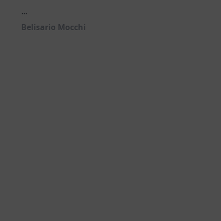
...
Belisario Mocchi