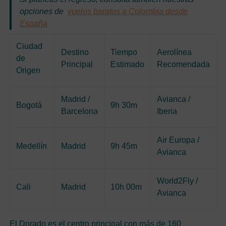
opciones de
vuelos baratos a Colombia desde
España
Ciudad
Destino
Tiempo
Aerolínea
de
Principal
Estimado
Recomendada
Origen
Madrid /
Avianca /
Bogotá
9h 30m
Barcelona
Iberia
Air Europa /
Medellín
Madrid
9h 45m
Avianca
World2Fly /
Cali
Madrid
10h 00m
Avianca
El Dorado es el centro principal con más de 160