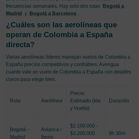
frecuencias semanales. Hay solo dos rutas
Bogotá a
Madrid
y
Bogotá a Barcelona
.
¿Cuáles son las aerolíneas que
operan de Colombia a España
directa?
Varias aerolíneas líderes manejan vuelos de Colombia a
España precios competitivos y confiables. Averigua
cuanto vale un vuelo de Colombia a España con detalles
claros para elegir bien.
Precio
Ruta
Aerolínea
Estimado (Ida
Duración
y Vuelta)
$2.100.000 -
Bogotá -
Avianca /
$3.200.000
9h 30m
Madrid
Iberia