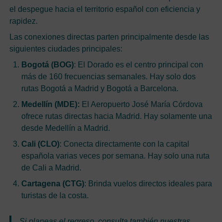
el despegue hacia el territorio español con eficiencia y
rapidez.
Las conexiones directas parten principalmente desde las
siguientes ciudades principales:
Bogotá (BOG)
: El Dorado es el centro principal con
más de 160 frecuencias semanales. Hay solo dos
rutas Bogotá a Madrid y Bogotá a Barcelona.
Medellín (MDE):
El Aeropuerto José María Córdova
ofrece rutas directas hacia Madrid. Hay solamente una
desde Medellín a Madrid.
Cali (CLO)
: Conecta directamente con la capital
española varias veces por semana. Hay solo una ruta
de Cali a Madrid.
Cartagena (CTG)
: Brinda vuelos directos ideales para
turistas de la costa.
Si planeas el regreso, consulta también nuestras