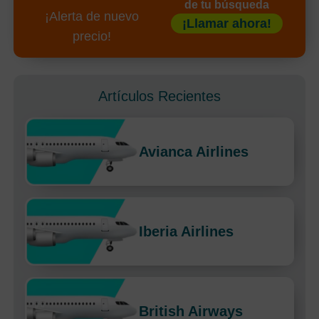
de tu búsqueda
¡Alerta de nuevo
¡Llamar ahora!
precio!
Artículos Recientes
Avianca Airlines
Iberia Airlines
British Airways