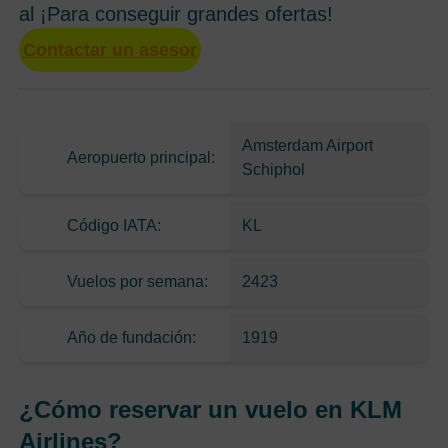
al ¡Para conseguir grandes ofertas!
Contactar un asesor
Amsterdam Airport
Aeropuerto principal:
Schiphol
Código IATA:
KL
Vuelos por semana:
2423
Año de fundación:
1919
¿Cómo reservar un vuelo en KLM
Airlines?