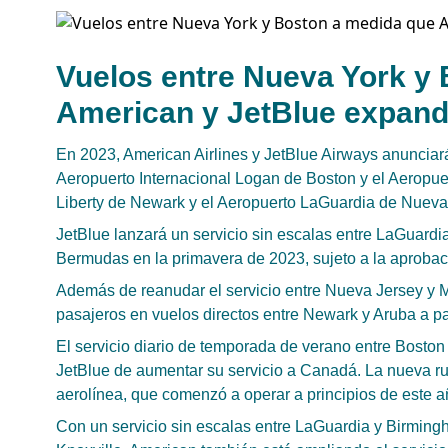
Vuelos entre Nueva York y
American y JetBlue expand
En 2023, American Airlines y JetBlue Airways anunciará
Aeropuerto Internacional Logan de Boston y el Aeropue
Liberty de Newark y el Aeropuerto LaGuardia de Nueva
JetBlue lanzará un servicio sin escalas entre LaGuard
Bermudas en la primavera de 2023, sujeto a la aprobaci
Además de reanudar el servicio entre Nueva Jersey y M
pasajeros en vuelos directos entre Newark y Aruba a pa
El servicio diario de temporada de verano entre Boston 
JetBlue de aumentar su servicio a Canadá. La nueva ru
aerolínea, que comenzó a operar a principios de este 
Con un servicio sin escalas entre LaGuardia y Birming