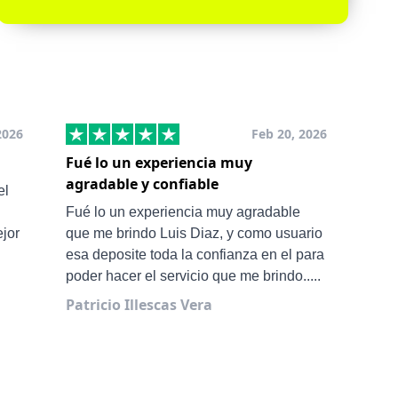
2026
Feb 20, 2026
Fué lo un experiencia muy
Muy
agradable y confiable
San
el
Ale 
Fué lo un experiencia muy agradable
ejor
que me brindo Luis Diaz, y como usuario
esa deposite toda la confianza en el para
poder hacer el servicio que me brindo.....
Patricio Illescas Vera