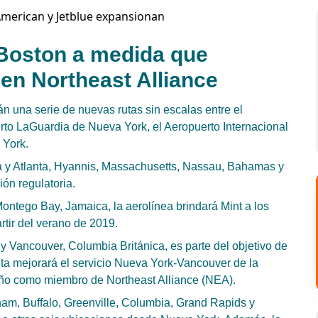
 Boston a medida que
en Northeast Alliance
n una serie de nuevas rutas sin escalas entre el
rto LaGuardia de Nueva York, el Aeropuerto Internacional
 York.
ia y Atlanta, Hyannis, Massachusetts, Nassau, Bahamas y
ón regulatoria.
ontego Bay, Jamaica, la aerolínea brindará Mint a los
rtir del verano de 2019.
y Vancouver, Columbia Británica, es parte del objetivo de
ta mejorará el servicio Nueva York-Vancouver de la
año como miembro de Northeast Alliance (NEA).
ham, Buffalo, Greenville, Columbia, Grand Rapids y