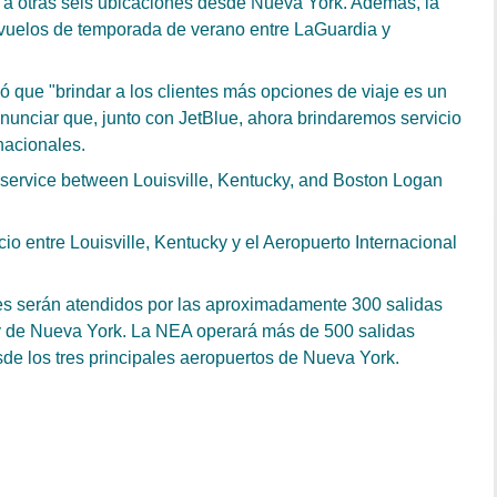
o a otras seis ubicaciones desde Nueva York. Además, la
s vuelos de temporada de verano entre LaGuardia y
 que "brindar a los clientes más opciones de viaje es un
nunciar que, junto con JetBlue, ahora brindaremos servicio
nacionales.
ts service between Louisville, Kentucky, and Boston Logan
o entre Louisville, Kentucky y el Aeropuerto Internacional
es serán atendidos por las aproximadamente 300 salidas
y de Nueva York. La NEA operará más de 500 salidas
sde los tres principales aeropuertos de Nueva York.