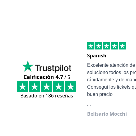
Spanish
Excelente atención d
soluciono todos los p
Calificación 4.7
/ 5
rápidamente y de mane
Conseguí los tickets q
buen precio
Basado en 186 reseñas
...
Belisario Mocchi