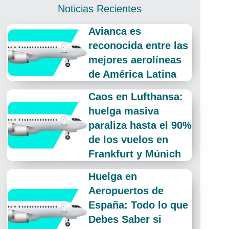
Noticias Recientes
Avianca es
reconocida entre las
mejores aerolíneas
de América Latina
Caos en Lufthansa:
huelga masiva
paraliza hasta el 90%
de los vuelos en
Frankfurt y Múnich
Huelga en
Aeropuertos de
España: Todo lo que
Debes Saber si