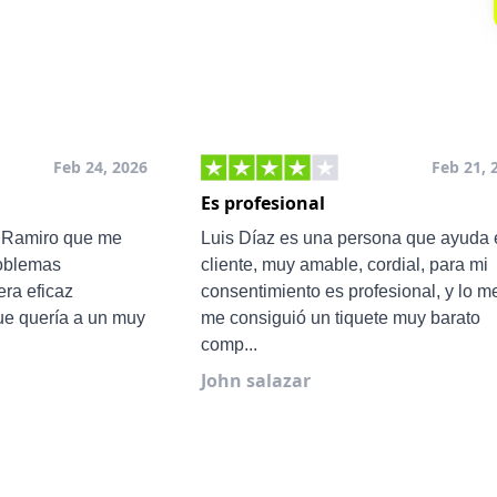
Feb 24, 2026
Feb 21, 
Es profesional
e Ramiro que me
Luis Díaz es una persona que ayuda 
roblemas
cliente, muy amable, cordial, para mi
ra eficaz
consentimiento es profesional, y lo m
ue quería a un muy
me consiguió un tiquete muy barato
comp...
John salazar