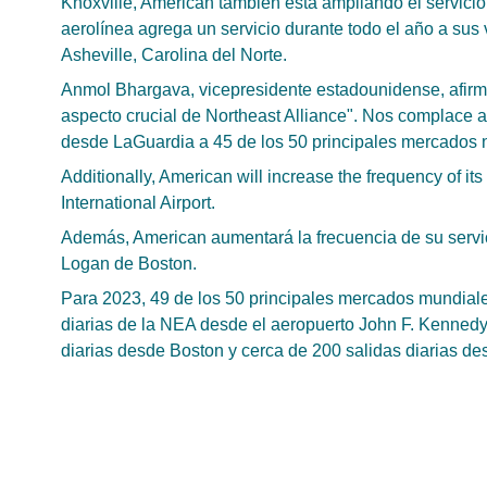
Knoxville, American también está ampliando el servici
aerolínea agrega un servicio durante todo el año a su
Asheville, Carolina del Norte.
Anmol Bhargava, vicepresidente estadounidense, afirmó
aspecto crucial de Northeast Alliance". Nos complace a
desde LaGuardia a 45 de los 50 principales mercados 
Additionally, American will increase the frequency of i
International Airport.
Además, American aumentará la frecuencia de su servici
Logan de Boston.
Para 2023, 49 de los 50 principales mercados mundial
diarias de la NEA desde el aeropuerto John F. Kenned
diarias desde Boston y cerca de 200 salidas diarias de