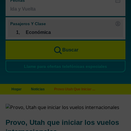
Fechas
Pasajeros Y Clase
1
,
Económica
Buscar
Llame para ofertas telefónicas especiales
Hogar
Noticias
Provo Utah Que Iniciar ...
Provo, Utah que iniciar los vuelos