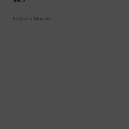
precio
...
Belisario Mocchi