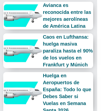
Avianca es
reconocida entre las
mejores aerolíneas
de América Latina
Caos en Lufthansa:
huelga masiva
paraliza hasta el 90%
de los vuelos en
Frankfurt y Múnich
Huelga en
Aeropuertos de
España: Todo lo que
Debes Saber si
Vuelas en Semana
Santa 2026