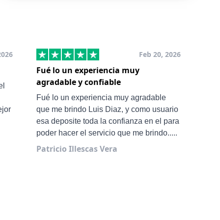
2026
Feb 20, 2026
Fué lo un experiencia muy
Muy
agradable y confiable
San
el
Ale 
Fué lo un experiencia muy agradable
ejor
que me brindo Luis Diaz, y como usuario
esa deposite toda la confianza en el para
poder hacer el servicio que me brindo.....
Patricio Illescas Vera