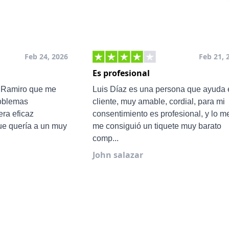
Feb 24, 2026
Feb 21, 
Es profesional
e Ramiro que me
Luis Díaz es una persona que ayuda 
roblemas
cliente, muy amable, cordial, para mi
ra eficaz
consentimiento es profesional, y lo m
ue quería a un muy
me consiguió un tiquete muy barato
comp...
John salazar