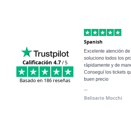
Spanish
Excelente atención d
soluciono todos los p
Calificación 4.7
/ 5
rápidamente y de mane
Conseguí los tickets q
buen precio
Basado en 186 reseñas
...
Belisario Mocchi