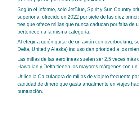
Según el informe, solo JetBlue, Spirit y Sun Country br
superior al ofrecido en 2022 por siete de las diez princ
tres que ofrece millas que nunca caducan por falta de u
pertenecen a la misma categoría.
Al elegir a quién quitar de un avión con overbooking, s
Delta, United y Alaska) incluso dan prioridad a los mie
Las millas de las aerolíneas suelen ser 2,5 veces más 
Hawaiian y Delta tienen los mayores márgenes con un
Utilice la Calculadora de millas de viajero frecuente p
cantidad de dinero que gasta anualmente en viajes haci
puntuación.