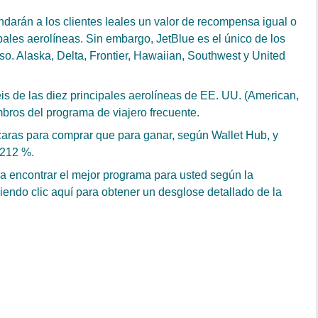
indarán a los clientes leales un valor de recompensa igual o
ipales aerolíneas. Sin embargo, JetBlue es el único de los
so. Alaska, Delta, Frontier, Hawaiian, Southwest y United
eis de las diez principales aerolíneas de EE. UU. (American,
mbros del programa de viajero frecuente.
caras para comprar que para ganar, según Wallet Hub, y
 212 %.
ara encontrar el mejor programa para usted según la
endo clic aquí para obtener un desglose detallado de la