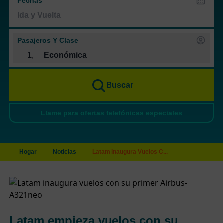
Fechas
Pasajeros Y Clase
1
,
Económica
Buscar
Llame para ofertas telefónicas especiales
Hogar
Noticias
Latam Inaugura Vuelos C...
Latam empieza vuelos con su