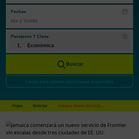
Fechas
Pasajeros Y Clase
1
,
Económica
Buscar
Llame para ofertas telefónicas especiales
Hogar
Noticias
Jamaica Nuevo Servicio ...