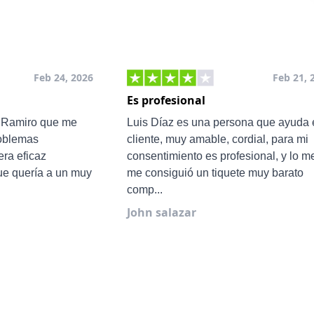
Feb 24, 2026
Feb 21, 
Es profesional
e Ramiro que me
Luis Díaz es una persona que ayuda 
roblemas
cliente, muy amable, cordial, para mi
ra eficaz
consentimiento es profesional, y lo m
ue quería a un muy
me consiguió un tiquete muy barato
comp...
John salazar