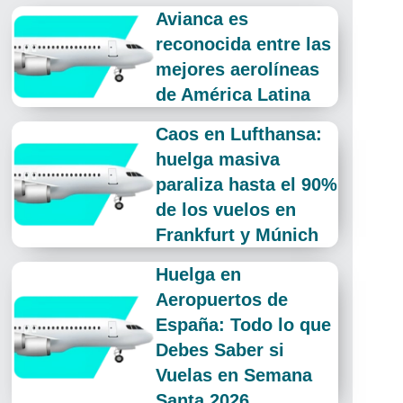
Avianca es
reconocida entre las
mejores aerolíneas
de América Latina
Caos en Lufthansa:
huelga masiva
paraliza hasta el 90%
de los vuelos en
Frankfurt y Múnich
Huelga en
Aeropuertos de
España: Todo lo que
Debes Saber si
Vuelas en Semana
Santa 2026