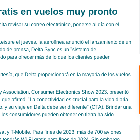
gratis en vuelos muy pronto
lta revisar su correo electrónico, ponerse al día con el
isure el jueves, la aerolínea anunció el lanzamiento de un
do de prensa, Delta Sync es un "sistema de
do para ofrecer más de lo que los clientes pueden
rtesía, que Delta proporcionará en la mayoría de los vuelos
y Association, Consumer Electronics Show 2023, presentó
que afirmó: "La conectividad es crucial para la vida diaria
io, y su viaje en Delta debe ser diferente" (CTA). Brindar una
 los consumidores pueden obtener en tierra ha sido
asat y T-Mobile. Para fines de 2023, más de 700 aviones
s tendrán Wi-Fi gratis para fines de 2024. Sin embargo,