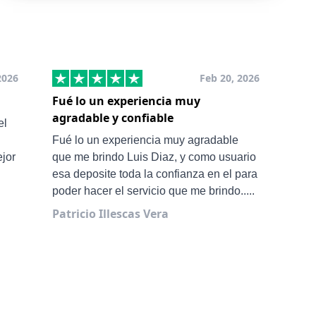
2026
Feb 20, 2026
Fué lo un experiencia muy
Muy
agradable y confiable
San
el
Ale 
Fué lo un experiencia muy agradable
ejor
que me brindo Luis Diaz, y como usuario
esa deposite toda la confianza en el para
poder hacer el servicio que me brindo.....
Patricio Illescas Vera