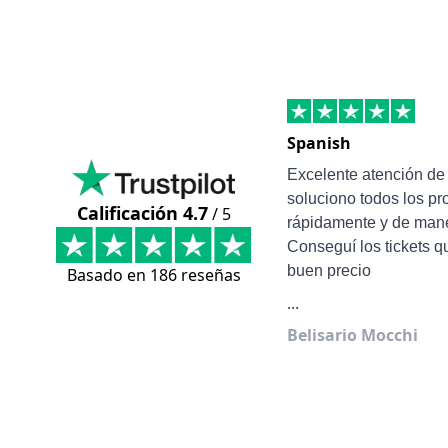
Spanish
Excelente atención d
soluciono todos los p
Calificación 4.7
/ 5
rápidamente y de mane
Conseguí los tickets q
buen precio
Basado en 186 reseñas
...
Belisario Mocchi