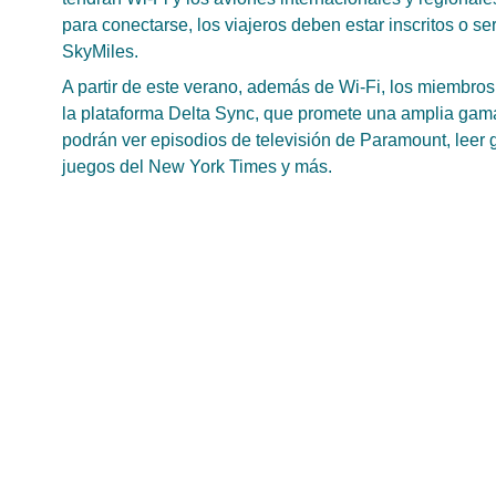
para conectarse, los viajeros deben estar inscritos o s
SkyMiles.
A partir de este verano, además de Wi-Fi, los miembro
la plataforma Delta Sync, que promete una amplia gama
podrán ver episodios de televisión de Paramount, leer g
juegos del New York Times y más.