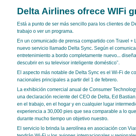
Delta Airlines ofrece WIFi 
Está a punto de ser más sencillo para los clientes de De
trabajo o ver un programa.
En un comunicado de prensa compartido con Travel + Le
nuevo servicio llamado Delta Sync. Según el comunica
entretenimiento a bordo completamente nuevo... diseña
descubrir en su televisor inteligente doméstico".
El aspecto más notable de Delta Sync es el Wi-Fi de co
nacionales principales a partir del 1 de febrero.
La exhibición comercial anual de Consumer Technolog
una declaración reciente del CEO de Delta, Ed Bastian, 
en el trabajo, en el hogar y en cualquier lugar intermed
experiencia a 30,000 pies que sea comparable a lo que
durante mucho tiempo un objetivo nuestro.
El servicio lo brinda la aerolínea en asociación con Vi
tendrán Wi-Fi y los aviones internacionales y regionale