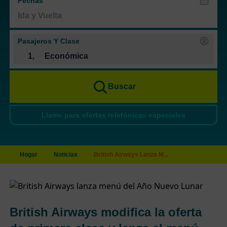
Fechas
Pasajeros Y Clase
1
,
Económica
Buscar
Llame para ofertas telefónicas especiales
Hogar
Noticias
British Airways Lanza M...
British Airways modifica la oferta