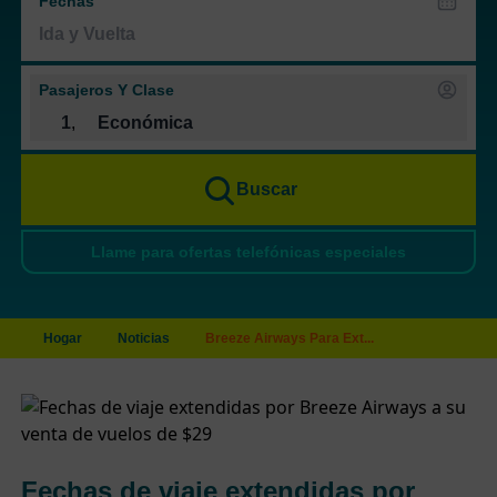
Fechas
Pasajeros Y Clase
1
,
Económica
Buscar
Llame para ofertas telefónicas especiales
Hogar
Noticias
Breeze Airways Para Ext...
Fechas de viaje extendidas por