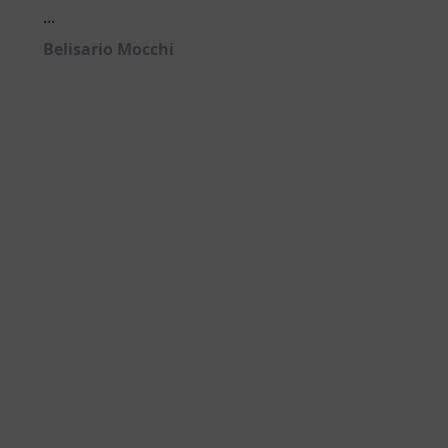
...
Belisario Mocchi