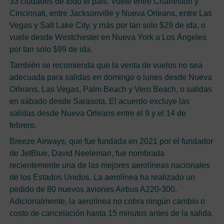
33 ciudades de todo el país. Vuele entre Charleston y
Cincinnati, entre Jacksonville y Nueva Orleans, entre Las
Vegas y Salt Lake City, y más por tan solo $29 de ida, o
vuele desde Westchester en Nueva York a Los Ángeles
por tan solo $99 de ida.
También se recomienda que la venta de vuelos no sea
adecuada para salidas en domingo o lunes desde Nueva
Orleans, Las Vegas, Palm Beach y Vero Beach, o salidas
en sábado desde Sarasota. El acuerdo excluye las
salidas desde Nueva Orleans entre el 9 y el 14 de
febrero.
Breeze Airways, que fue fundada en 2021 por el fundador
de JetBlue, David Neeleman, fue nombrada
recientemente una de las mejores aerolíneas nacionales
de los Estados Unidos. La aerolínea ha realizado un
pedido de 80 nuevos aviones Airbus A220-300.
Adicionalmente, la aerolínea no cobra ningún cambio o
costo de cancelación hasta 15 minutos antes de la salida.