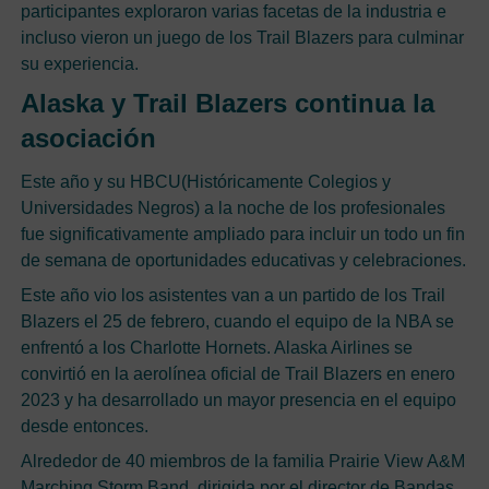
participantes exploraron varias facetas de la industria e
incluso vieron un juego de los Trail Blazers para culminar
su experiencia.
Alaska y Trail Blazers continua la
asociación
Este año y su HBCU(Históricamente Colegios y
Universidades Negros) a la noche de los profesionales
fue significativamente ampliado para incluir un todo un fin
de semana de oportunidades educativas y celebraciones.
Este año vio los asistentes van a un partido de los Trail
Blazers el 25 de febrero, cuando el equipo de la NBA se
enfrentó a los Charlotte Hornets. Alaska Airlines se
convirtió en la aerolínea oficial de Trail Blazers en enero
2023 y ha desarrollado un mayor presencia en el equipo
desde entonces.
Alrededor de 40 miembros de la familia Prairie View A&M
Marching Storm Band, dirigida por el director de Bandas,