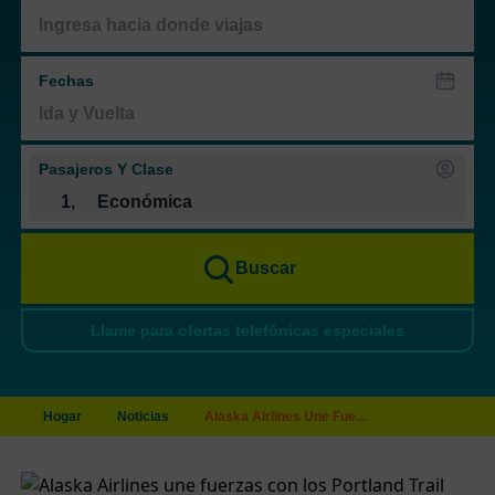
Fechas
Pasajeros Y Clase
1
,
Económica
Buscar
Llame para ofertas telefónicas especiales
Hogar
Noticias
Alaska Airlines Une Fue...