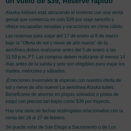
un vuelo de $39, Reserve rápido
Alaska Airlines está abrazando el invierno con una venta
genial que comienza en solo $39 por viaje sencillo y
ofrece escapadas nevadas y vacaciones en clima cálido.
Las reservas para viajar del 17 de enero al 8 de marzo
bajo la "Oferta de sol y nieve de año nuevo" de la
aerolínea deben realizarse antes del 5 de enero a las
11:59 p.m. PT. Las compras deben realizarse al menos 14
días antes de la salida y solo son elegibles para viajar los
martes, miércoles y sábados.
¡Emociones invernales te esperan con nuestra oferta de
sol y nieve de año nuevo! La aerolínea Alaska tuiteó.
Benefíciese de ahorros en playas soleadas o pistas de
esquí con precios tan bajos como $39 por trayecto.
Hay una serie de fechas restringidas relacionadas con la
venta del 16 al 27 de febrero.
Se puede volar de San Diego a Sacramento o de Los