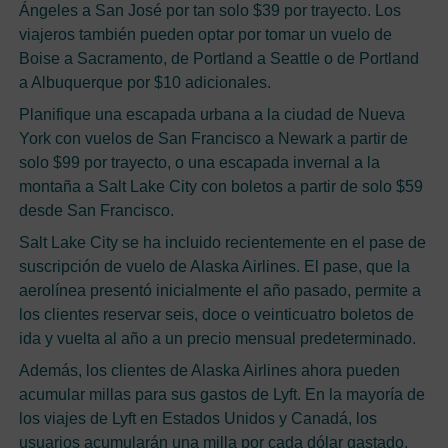
Ángeles a San José por tan solo $39 por trayecto. Los
viajeros también pueden optar por tomar un vuelo de
Boise a Sacramento, de Portland a Seattle o de Portland
a Albuquerque por $10 adicionales.
Planifique una escapada urbana a la ciudad de Nueva
York con vuelos de San Francisco a Newark a partir de
solo $99 por trayecto, o una escapada invernal a la
montaña a Salt Lake City con boletos a partir de solo $59
desde San Francisco.
Salt Lake City se ha incluido recientemente en el pase de
suscripción de vuelo de Alaska Airlines. El pase, que la
aerolínea presentó inicialmente el año pasado, permite a
los clientes reservar seis, doce o veinticuatro boletos de
ida y vuelta al año a un precio mensual predeterminado.
Además, los clientes de Alaska Airlines ahora pueden
acumular millas para sus gastos de Lyft. En la mayoría de
los viajes de Lyft en Estados Unidos y Canadá, los
usuarios acumularán una milla por cada dólar gastado.