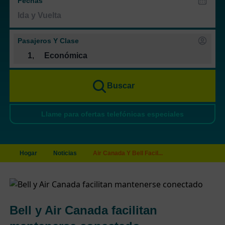
Fechas
Pasajeros Y Clase
1
,
Económica
Buscar
Llame para ofertas telefónicas especiales
Hogar
Noticias
Air Canada Y Bell Facil...
Bell y Air Canada facilitan